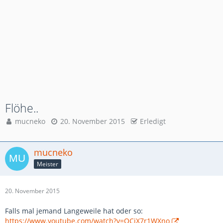
Flöhe..
mucneko
20. November 2015
Erledigt
mucneko
Meister
20. November 2015
Falls mal jemand Langeweile hat oder so:
https://www.youtube.com/watch?v=OCiX7r1WXno