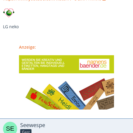
LG neko
Anzeige:
Seewespe
Gast