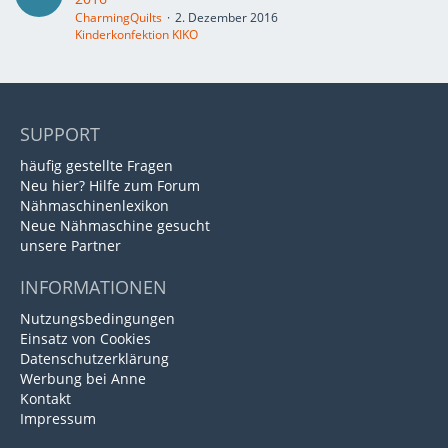
CharmingQuilts
2. Dezember 2016
Kinderkonfektion KIKO
SUPPORT
häufig gestellte Fragen
Neu hier? Hilfe zum Forum
Nähmaschinenlexikon
Neue Nähmaschine gesucht
unsere Partner
INFORMATIONEN
Nutzungsbedingungen
Einsatz von Cookies
Datenschutzerklärung
Werbung bei Anne
Kontakt
Impressum