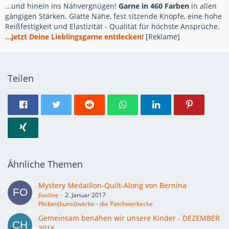
...und hinein ins Nähvergnügen!
Garne in 460 Farben
in allen
gängigen Stärken. Glatte Nähe, fest sitzende Knöpfe, eine hohe
Reißfestigkeit und Elastizität - Qualität für höchste Ansprüche.
...jetzt Deine Lieblingsgarne entdecken!
[Reklame]
Teilen
Ähnliche Themen
Mystery Medaillon-Quilt-Along von Bernina
foxiline
2. Januar 2017
Flicken(kunst)werke - die Patchworkecke
Gemeinsam benähen wir unsere Kinder - DEZEMBER
2016