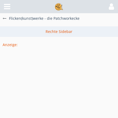
Flicken(kunst)werke - die Patchworkecke
Anzeige: