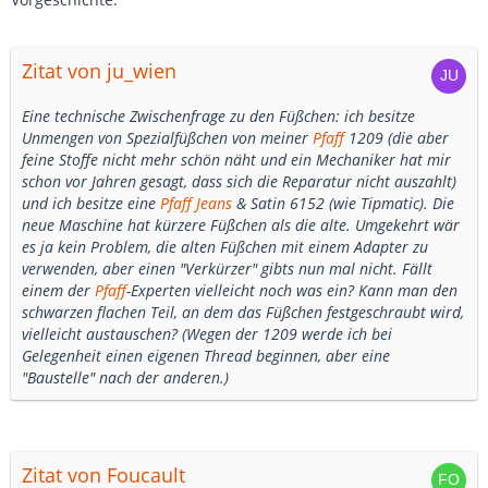
Zitat von ju_wien
Eine technische Zwischenfrage zu den Füßchen: ich besitze
Unmengen von Spezialfüßchen von meiner
Pfaff
1209 (die aber
feine Stoffe nicht mehr schön näht und ein Mechaniker hat mir
schon vor Jahren gesagt, dass sich die Reparatur nicht auszahlt)
und ich besitze eine
Pfaff
Jeans
& Satin 6152 (wie Tipmatic). Die
neue Maschine hat kürzere Füßchen als die alte. Umgekehrt wär
es ja kein Problem, die alten Füßchen mit einem Adapter zu
verwenden, aber einen "Verkürzer" gibts nun mal nicht. Fällt
einem der
Pfaff
-Experten vielleicht noch was ein? Kann man den
schwarzen flachen Teil, an dem das Füßchen festgeschraubt wird,
vielleicht austauschen? (Wegen der 1209 werde ich bei
Gelegenheit einen eigenen Thread beginnen, aber eine
"Baustelle" nach der anderen.)
Zitat von Foucault