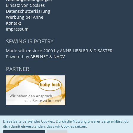
Einsatz von Cookies
Datenschutzerklärung
Werbung bei Anne
Kontakt
Impressum
SEWING IS POETRY
Made with ♥ since 2000 by ANNE LIEBLER & DISASTER.
Powered by
ABELNET
&
NADV
.
PARTNER
Diese Seite verwendet Cookies. Durch die Nutzung unserer Seite erklärst du
Community-Software:
WoltLab Suite™
dich damit einverstanden, dass wir Cookies setzen.