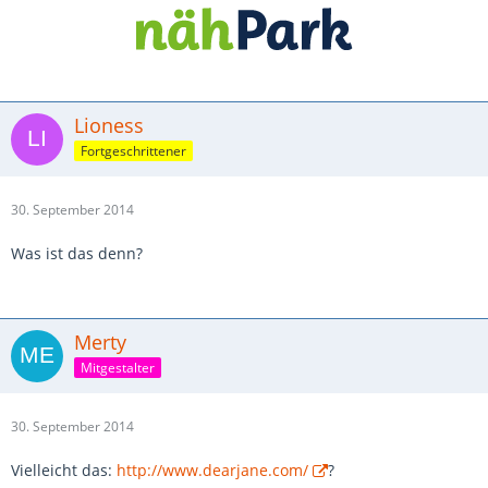
Lioness
Fortgeschrittener
30. September 2014
Was ist das denn?
Merty
Mitgestalter
30. September 2014
Vielleicht das:
http://www.dearjane.com/
?