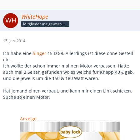
WhiteHope
Mitglieder mit gewerblicher Verbindung, auch als Mitarbeiter/in
15. Juni 2014
Ich habe eine
Singer
15 D 88. Allerdings ist diese ohne Gestell
etc.
Ich wollte der schon immer mal nen Motor verpassen. Hatte
auch mal 2 Seiten gefunden wo es welche für Knapp 40 € gab,
und die jeweils um die 150 & 180 Watt waren.
Hat jemand einen verbaut, und kann mir einen Link schicken.
Suche so einen Motor.
Anzeige: