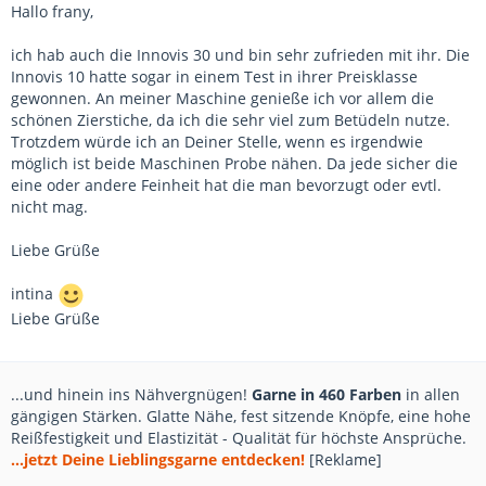
Hallo frany,
ich hab auch die Innovis 30 und bin sehr zufrieden mit ihr. Die
Innovis 10 hatte sogar in einem Test in ihrer Preisklasse
gewonnen. An meiner Maschine genieße ich vor allem die
schönen Zierstiche, da ich die sehr viel zum Betüdeln nutze.
Trotzdem würde ich an Deiner Stelle, wenn es irgendwie
möglich ist beide Maschinen Probe nähen. Da jede sicher die
eine oder andere Feinheit hat die man bevorzugt oder evtl.
nicht mag.
Liebe Grüße
intina
Liebe Grüße
...und hinein ins Nähvergnügen!
Garne in 460 Farben
in allen
gängigen Stärken. Glatte Nähe, fest sitzende Knöpfe, eine hohe
Reißfestigkeit und Elastizität - Qualität für höchste Ansprüche.
...jetzt Deine Lieblingsgarne entdecken!
[Reklame]