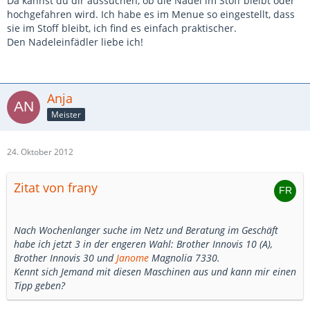
Da kannst du dir aussuchen, ob die Nadel im Stoff bleibt oder
hochgefahren wird. Ich habe es im Menue so eingestellt, dass
sie im Stoff bleibt, ich find es einfach praktischer.
Den Nadeleinfädler liebe ich!
Anja
Meister
24. Oktober 2012
Zitat von frany
Nach Wochenlanger suche im Netz und Beratung im Geschäft
habe ich jetzt 3 in der engeren Wahl: Brother Innovis 10 (A),
Brother Innovis 30 und
Janome
Magnolia 7330.
Kennt sich Jemand mit diesen Maschinen aus und kann mir einen
Tipp geben?