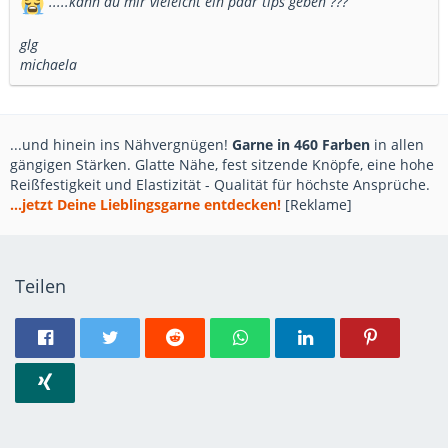
.....kann du mir vieleicht ein paar tips geben ???
glg
michaela
...und hinein ins Nähvergnügen!
Garne in 460 Farben
in allen
gängigen Stärken. Glatte Nähe, fest sitzende Knöpfe, eine hohe
Reißfestigkeit und Elastizität - Qualität für höchste Ansprüche.
...jetzt Deine Lieblingsgarne entdecken!
[Reklame]
Teilen