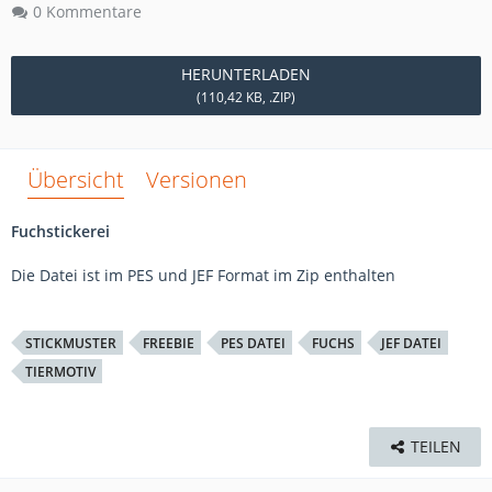
0 Kommentare
HERUNTERLADEN
(110,42 KB, .ZIP)
Übersicht
Versionen
Fuchstickerei
Die Datei ist im PES und JEF Format im Zip enthalten
STICKMUSTER
FREEBIE
PES DATEI
FUCHS
JEF DATEI
TIERMOTIV
TEILEN