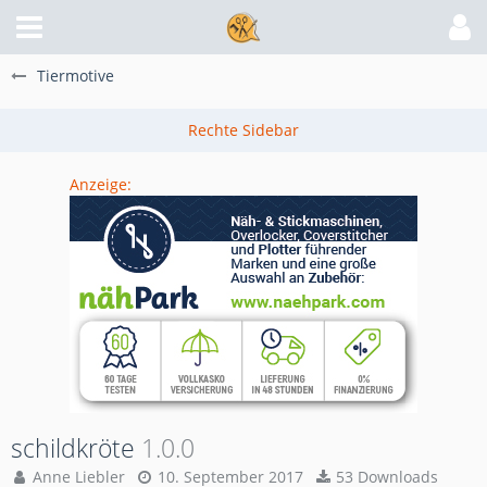
Tiermotive
Anzeige:
schildkröte
1.0.0
Anne Liebler
10. September 2017
53 Downloads