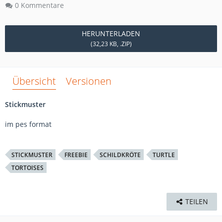
0 Kommentare
HERUNTERLADEN
(32,23 KB, .ZIP)
Übersicht
Versionen
Stickmuster
im pes format
STICKMUSTER
FREEBIE
SCHILDKRÖTE
TURTLE
TORTOISES
TEILEN