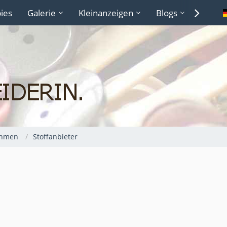
ies
Galerie
Kleinanzeigen
Blogs
Lexiko
ehmen
Stoffanbieter