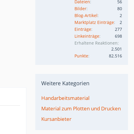
Dateien
56
Bilder
80
Blog-Artikel
2
Marktplatz Einträge
2
Einträge
277
Linkeinträge
698
Erhaltene Reaktionen
2.501
Punkte
82.516
Weitere Kategorien
Handarbeitsmaterial
Material zum Plotten und Drucken
Kursanbieter