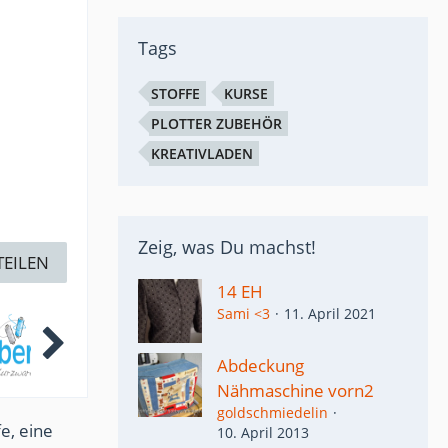
Tags
STOFFE
KURSE
PLOTTER ZUBEHÖR
KREATIVLADEN
Zeig, was Du machst!
TEILEN
14 EH
Sami <3
11. April 2021
Abdeckung
Nähmaschine vorn2
goldschmiedelin
e, eine
10. April 2013