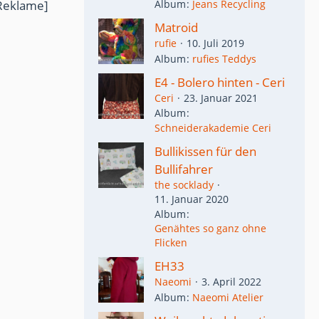
Reklame]
Album
Jeans Recycling
Matroid
rufie
10. Juli 2019
Album
rufies Teddys
E4 - Bolero hinten - Ceri
Ceri
23. Januar 2021
Album
Schneiderakademie Ceri
Bullikissen für den
Bullifahrer
the socklady
11. Januar 2020
Album
Genähtes so ganz ohne
Flicken
EH33
Naeomi
3. April 2022
Album
Naeomi Atelier