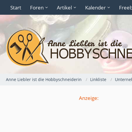
Start
Foren
Artikel
Kalender
Freeb
Anne Liebler ist die Hobbyschneiderin
Linkliste
Untern
Anzeige: