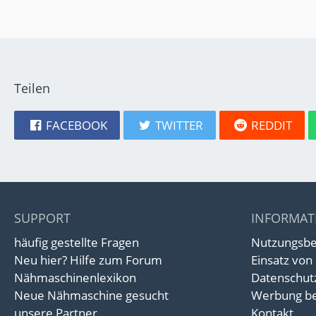
Teilen
FACEBOOK
TWITTER
REDDIT
SUPPORT
INFORMAT
häufig gestellte Fragen
Nutzungsb
Neu hier? Hilfe zum Forum
Einsatz von
Nähmaschinenlexikon
Datenschut
Neue Nähmaschine gesucht
Werbung be
unsere Partner
Kontakt