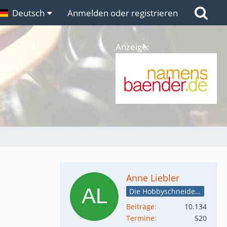
n
Deutsch
Links
Anmelden oder registrieren
Anzeige:
Anne Liebler
Die Hobbyschneiderin
Beiträge
10.134
Termine
520