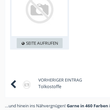
SEITE AUFRUFEN
VORHERIGER EINTRAG
Tolkostoffe
...und hinein ins Nähvergnügen!
Garne in 460 Farben
i