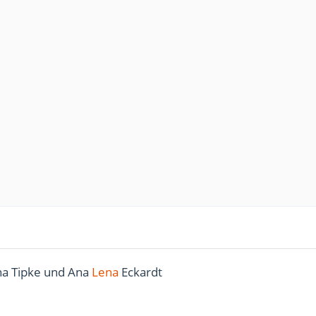
ina Tipke und Ana
Lena
Eckardt