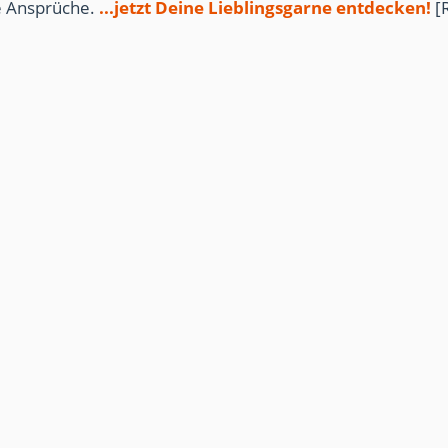
te Ansprüche.
...jetzt Deine Lieblingsgarne entdecken!
[