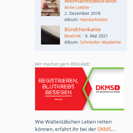
Weihnachtsdekoration
Anne Liebler
2. Dezember 2018
Album
Handarbeiten
Bündchenkante
BeatrixK
6. Mai 2021
Album
Schneider Akademie
Wir machen gern REKLAME:
Wie Wattestäbchen Leben retten
können, erfahrt ihr bei der
DKMS
...