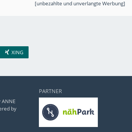
[unbezahlte und unverlangte Werbung]
XING
PARTNER
by ANNE
ered by