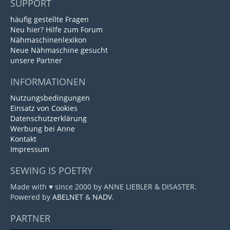
SUPPORT
häufig gestellte Fragen
Neu hier? Hilfe zum Forum
Nähmaschinenlexikon
Neue Nähmaschine gesucht
unsere Partner
INFORMATIONEN
Nutzungsbedingungen
Einsatz von Cookies
Datenschutzerklärung
Werbung bei Anne
Kontakt
Impressum
SEWING IS POETRY
Made with ♥ since 2000 by ANNE LIEBLER & DISASTER.
Powered by
ABELNET
&
NADV
.
PARTNER