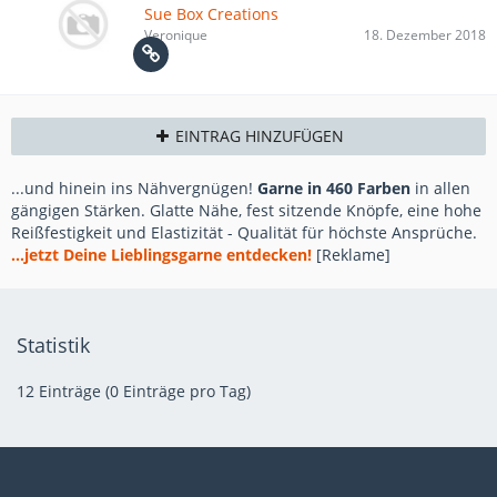
Sue Box Creations
Veronique
18. Dezember 2018
EINTRAG HINZUFÜGEN
...und hinein ins Nähvergnügen!
Garne in 460 Farben
in allen
gängigen Stärken. Glatte Nähe, fest sitzende Knöpfe, eine hohe
Reißfestigkeit und Elastizität - Qualität für höchste Ansprüche.
...jetzt Deine Lieblingsgarne entdecken!
[Reklame]
Statistik
12 Einträge (0 Einträge pro Tag)