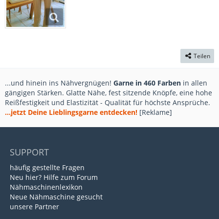
Teilen
...und hinein ins Nähvergnügen!
Garne in 460 Farben
in allen
gängigen Stärken. Glatte Nähe, fest sitzende Knöpfe, eine hohe
Reißfestigkeit und Elastizität - Qualität für höchste Ansprüche.
...jetzt Deine Lieblingsgarne entdecken!
[Reklame]
SUPPORT
häufig gestellte Fragen
Neu hier? Hilfe zum Forum
Nähmaschinenlexikon
Neue Nähmaschine gesucht
unsere Partner