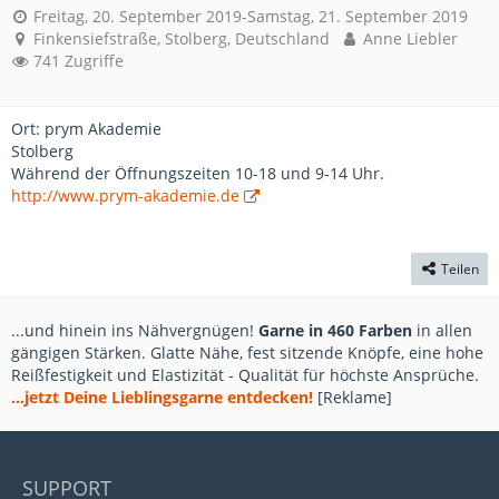
Freitag, 20. September 2019-Samstag, 21. September 2019
Finkensiefstraße, Stolberg, Deutschland
Anne Liebler
741 Zugriffe
Ort: prym Akademie
Stolberg
Während der Öffnungszeiten 10-18 und 9-14 Uhr.
http://www.prym-akademie.de
Teilen
...und hinein ins Nähvergnügen!
Garne in 460 Farben
in allen
gängigen Stärken. Glatte Nähe, fest sitzende Knöpfe, eine hohe
Reißfestigkeit und Elastizität - Qualität für höchste Ansprüche.
...jetzt Deine Lieblingsgarne entdecken!
[Reklame]
SUPPORT