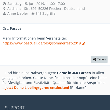
Samstag, 15. Juni 2019, 11:00-17:00
Aachener Str. 691, 50226 Frechen, Deutschland
Anne Liebler
843 Zugriffe
Ort:
Pascuali
Mehr Informationen beim Veranstalter:
https://www.pascuali.de/blog/sommerfest-2019
Teilen
...und hinein ins Nähvergnügen!
Garne in 460 Farben
in allen
gängigen Stärken. Glatte Nähe, fest sitzende Knöpfe, eine hohe
Reißfestigkeit und Elastizität - Qualität für höchste Ansprüche.
...jetzt Deine Lieblingsgarne entdecken!
[Reklame]
SUPPORT