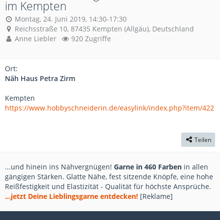
im Kempten
Montag, 24. Juni 2019, 14:30-17:30
Reichsstraße 10, 87435 Kempten (Allgäu), Deutschland
Anne Liebler
920 Zugriffe
Ort:
Näh Haus Petra Zirm
Kempten
https://www.hobbyschneiderin.de/easylink/index.php?item/422
Teilen
...und hinein ins Nähvergnügen!
Garne in 460 Farben
in allen
gängigen Stärken. Glatte Nähe, fest sitzende Knöpfe, eine hohe
Reißfestigkeit und Elastizität - Qualität für höchste Ansprüche.
...jetzt Deine Lieblingsgarne entdecken!
[Reklame]