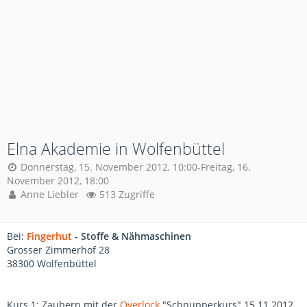
Elna Akademie in Wolfenbüttel
Donnerstag, 15. November 2012, 10:00-Freitag, 16.
November 2012, 18:00
Anne Liebler
513 Zugriffe
Bei:
Fingerhut
- Stoffe & Nähmaschinen
Grosser Zimmerhof 28
38300 Wolfenbüttel
Kurs 1: Zaubern mit der
Overlock
"Schnupperkurs" 15.11.2012