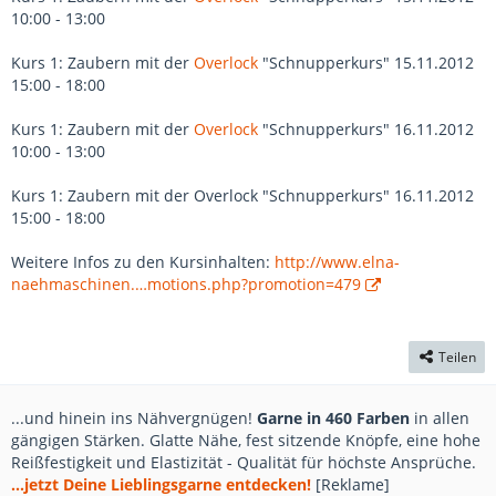
10:00 - 13:00
Kurs 1: Zaubern mit der
Overlock
"Schnupperkurs" 15.11.2012
15:00 - 18:00
Kurs 1: Zaubern mit der
Overlock
"Schnupperkurs" 16.11.2012
10:00 - 13:00
Kurs 1: Zaubern mit der Overlock "Schnupperkurs" 16.11.2012
15:00 - 18:00
Weitere Infos zu den Kursinhalten:
http://www.elna-
naehmaschinen.…motions.php?promotion=479
Teilen
...und hinein ins Nähvergnügen!
Garne in 460 Farben
in allen
gängigen Stärken. Glatte Nähe, fest sitzende Knöpfe, eine hohe
Reißfestigkeit und Elastizität - Qualität für höchste Ansprüche.
...jetzt Deine Lieblingsgarne entdecken!
[Reklame]