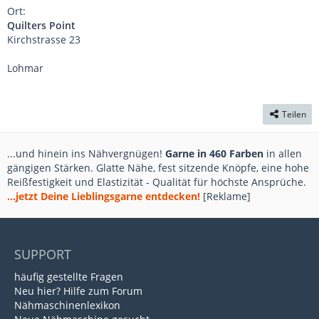
Ort:
Quilters Point
Kirchstrasse 23
Lohmar
Teilen
...und hinein ins Nähvergnügen!
Garne in 460 Farben
in allen
gängigen Stärken. Glatte Nähe, fest sitzende Knöpfe, eine hohe
Reißfestigkeit und Elastizität - Qualität für höchste Ansprüche.
...jetzt Deine Lieblingsgarne entdecken!
[Reklame]
SUPPORT
häufig gestellte Fragen
Neu hier? Hilfe zum Forum
Nähmaschinenlexikon