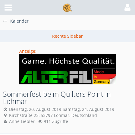
Kalender
Anzeige:
Sommerfest beim Quilters Point in
Lohmar
Dienstag, 20. August 2019-Samstag, 24. August 2019
Kirchstraße 23, 53797 Lohmar, Deutschland
Anne Liebler
911 Zugriffe