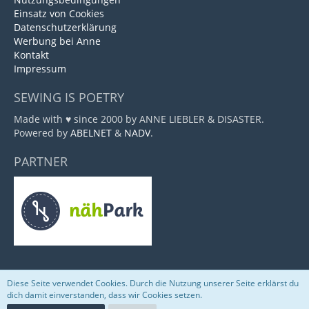
Einsatz von Cookies
Datenschutzerklärung
Werbung bei Anne
Kontakt
Impressum
SEWING IS POETRY
Made with ♥ since 2000 by ANNE LIEBLER & DISASTER.
Powered by
ABELNET
&
NADV
.
PARTNER
Diese Seite verwendet Cookies. Durch die Nutzung unserer Seite erklärst du
Community-Software:
WoltLab Suite™
dich damit einverstanden, dass wir Cookies setzen.