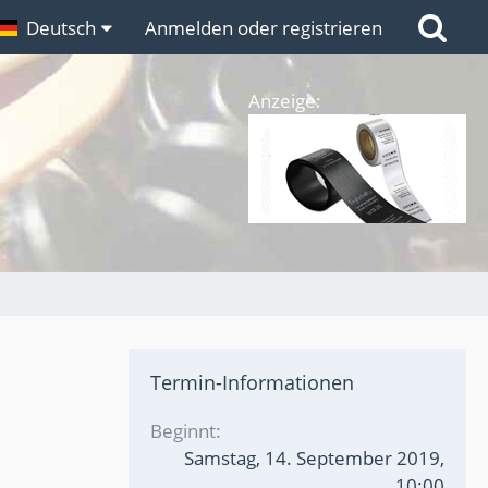
n
Deutsch
Links
Anmelden oder registrieren
Anzeige:
Termin-Informationen
Beginnt
Samstag, 14. September 2019,
10:00