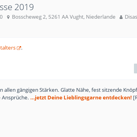
esse 2019
00
Bosscheweg 2, 5261 AA Vught, Niederlande
Disas
talters
.
n allen gängigen Stärken. Glatte Nähe, fest sitzende Knöpf
te Ansprüche.
...jetzt Deine Lieblingsgarne entdecken!
[