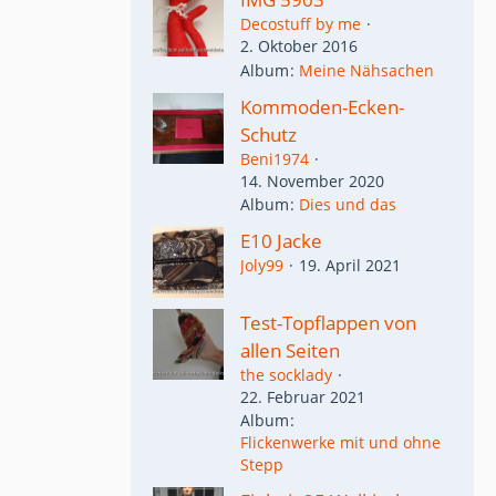
Decostuff by me
2. Oktober 2016
Album
Meine Nähsachen
Kommoden-Ecken-
Schutz
Beni1974
14. November 2020
Album
Dies und das
E10 Jacke
Joly99
19. April 2021
Test-Topflappen von
allen Seiten
the socklady
22. Februar 2021
Album
Flickenwerke mit und ohne
Stepp