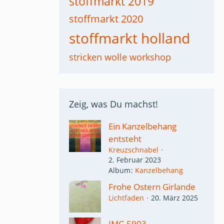
stoffmarkt 2019
stoffmarkt 2020
stoffmarkt holland
stricken
wolle
workshop
Zeig, was Du machst!
Ein Kanzelbehang
entsteht
Kreuzschnabel
2. Februar 2023
Album
Kanzelbehang
Frohe Ostern Girlande
Lichtfaden
20. März 2025
IMG 5903