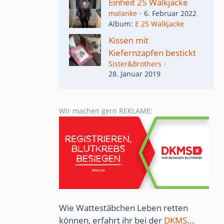
Einheit 25 Walkjacke
malanke
6. Februar 2022
Album
E 25 Walkjacke
Kissen mit
Kiefernzapfen bestickt
Sister&Brothers
28. Januar 2019
Wir machen gern REKLAME:
Wie Wattestäbchen Leben retten
können, erfahrt ihr bei der
DKMS
...