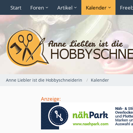
Start
Foren
Artikel
Kalender
Freeb
Anne Liebler ist die Hobbyschneiderin
Kalender
Anzeige: