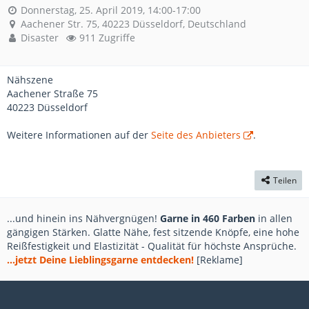
Donnerstag, 25. April 2019, 14:00-17:00
Aachener Str. 75, 40223 Düsseldorf, Deutschland
Disaster
911 Zugriffe
Nähszene
Aachener Straße 75
40223 Düsseldorf
Weitere Informationen auf der
Seite des Anbieters
.
Teilen
...und hinein ins Nähvergnügen!
Garne in 460 Farben
in allen
gängigen Stärken. Glatte Nähe, fest sitzende Knöpfe, eine hohe
Reißfestigkeit und Elastizität - Qualität für höchste Ansprüche.
...jetzt Deine Lieblingsgarne entdecken!
[Reklame]