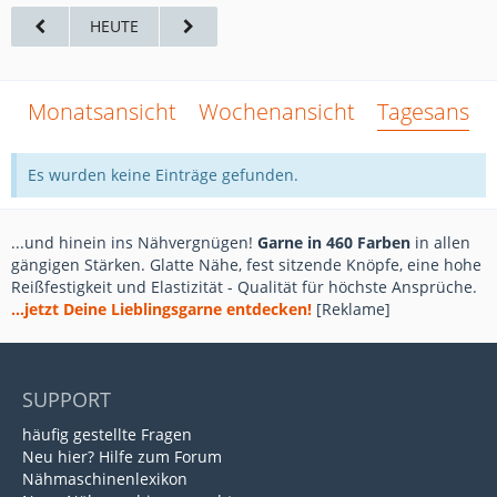
HEUTE
Monatsansicht
Wochenansicht
Tagesansich
Es wurden keine Einträge gefunden.
...und hinein ins Nähvergnügen!
Garne in 460 Farben
in allen
gängigen Stärken. Glatte Nähe, fest sitzende Knöpfe, eine hohe
Reißfestigkeit und Elastizität - Qualität für höchste Ansprüche.
...jetzt Deine Lieblingsgarne entdecken!
[Reklame]
SUPPORT
häufig gestellte Fragen
Neu hier? Hilfe zum Forum
Nähmaschinenlexikon