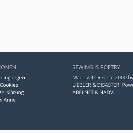
IONEN
SEWING IS POETRY
edingungen
Made with ♥ since 2000 
 Cookies
LIEBLER & DISASTER. Pow
zerklärung
ABELNET
&
NADV
.
i Anne