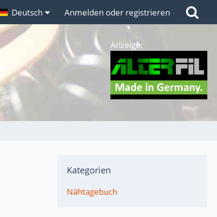
n
Deutsch
Links
Anmelden oder registrieren
Anzeige:
Kategorien
Nähtagebuch