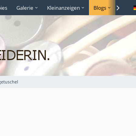
ies
Galerie
Kleinanzeigen
Blogs
Lexiko
etuschel