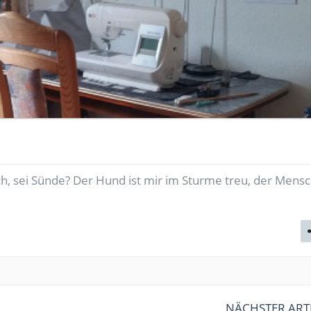
ch, sei Sünde? Der Hund ist mir im Sturme treu, der Mensc
NÄCHSTER ART