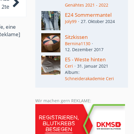
Genähtes 2021 - 2022
 2te
E24 Sommermantel
Joly99
27. Oktober 2024
e, eine
Reklame]
Sitzkissen
Bernina1130
12. Dezember 2017
E5 - Weste hinten
Ceri
31. Januar 2021
Album
Schneiderakademie Ceri
Wir machen gern REKLAME: