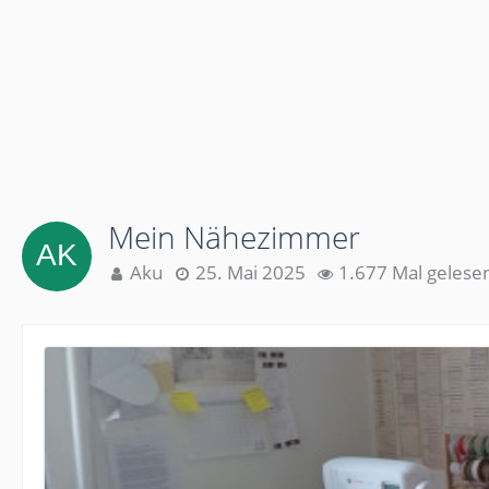
Mein Nähezimmer
Aku
25. Mai 2025
1.677 Mal gelese