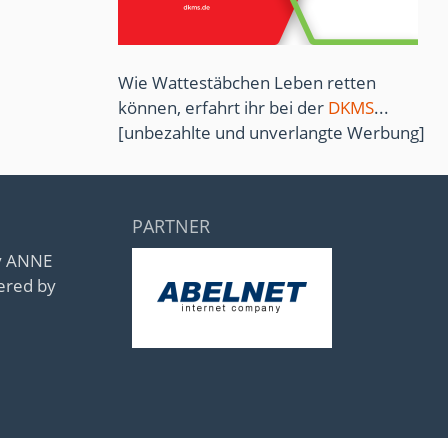
Wie Wattestäbchen Leben retten
können, erfahrt ihr bei der
DKMS
...
[unbezahlte und unverlangte Werbung]
PARTNER
by ANNE
ered by