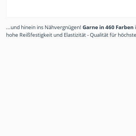
...und hinein ins Nähvergnügen!
Garne in 460 Farben
i
hohe Reißfestigkeit und Elastizität - Qualität für höchs