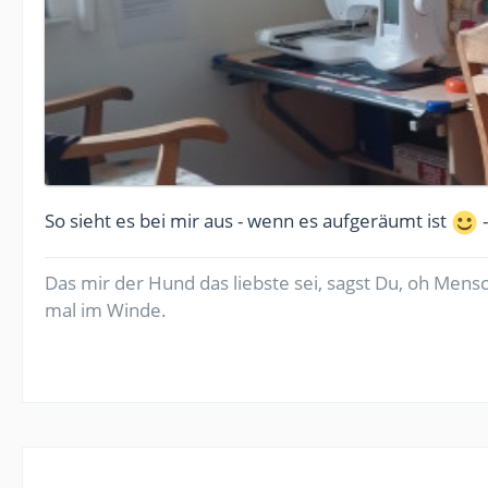
So sieht es bei mir aus - wenn es aufgeräumt ist
-
Das mir der Hund das liebste sei, sagst Du, oh Mens
mal im Winde.