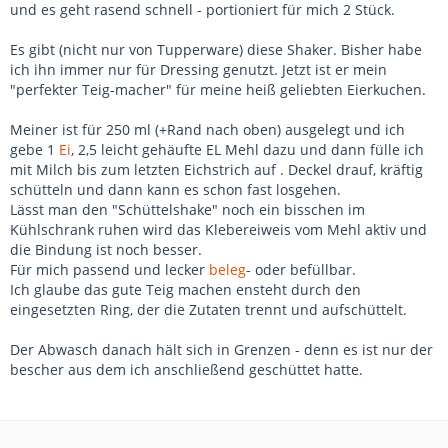
und es geht rasend schnell - portioniert für mich 2 Stück.
Es gibt (nicht nur von Tupperware) diese Shaker. Bisher habe
ich ihn immer nur für Dressing genutzt. Jetzt ist er mein
"perfekter Teig-macher" für meine heiß geliebten Eierkuchen.
Meiner ist für 250 ml (+Rand nach oben) ausgelegt und ich
gebe 1
Ei
, 2,5 leicht gehäufte EL Mehl dazu und dann fülle ich
mit Milch bis zum letzten Eichstrich auf . Deckel drauf, kräftig
schütteln und dann kann es schon fast losgehen.
Lässt man den "Schüttelshake" noch ein bisschen im
Kühlschrank ruhen wird das Klebereiweis vom Mehl aktiv und
die Bindung ist noch besser.
Für mich passend und lecker
beleg
- oder befüllbar.
Ich glaube das gute Teig machen ensteht durch den
eingesetzten Ring, der die Zutaten trennt und aufschüttelt.
Der Abwasch danach hält sich in Grenzen - denn es ist nur der
bescher aus dem ich anschließend geschüttet hatte.