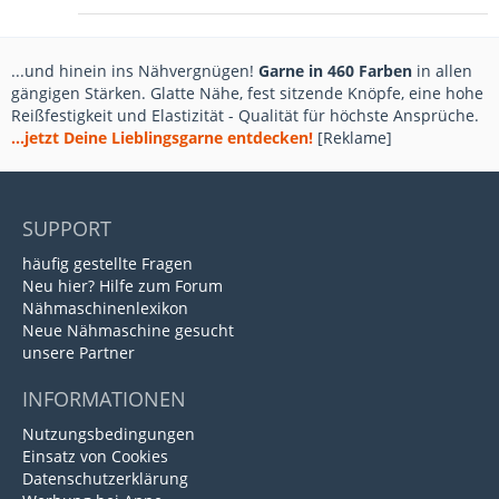
...und hinein ins Nähvergnügen!
Garne in 460 Farben
in allen
gängigen Stärken. Glatte Nähe, fest sitzende Knöpfe, eine hohe
Reißfestigkeit und Elastizität - Qualität für höchste Ansprüche.
...jetzt Deine Lieblingsgarne entdecken!
[Reklame]
SUPPORT
häufig gestellte Fragen
Neu hier? Hilfe zum Forum
Nähmaschinenlexikon
Neue Nähmaschine gesucht
unsere Partner
INFORMATIONEN
Nutzungsbedingungen
Einsatz von Cookies
Datenschutzerklärung