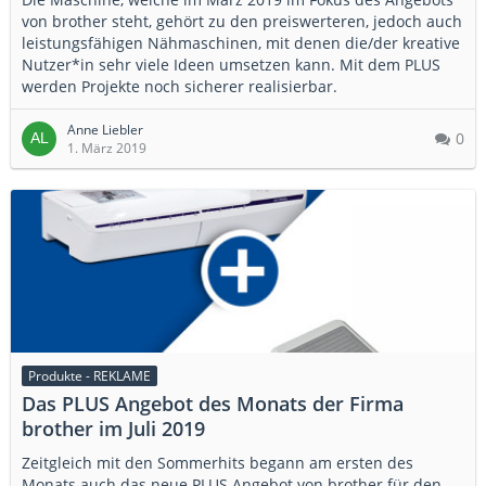
von brother steht, gehört zu den preiswerteren, jedoch auch
leistungsfähigen Nähmaschinen, mit denen die/der kreative
Nutzer*in sehr viele Ideen umsetzen kann. Mit dem PLUS
werden Projekte noch sicherer realisierbar.
Anne Liebler
0
1. März 2019
Produkte - REKLAME
Das PLUS Angebot des Monats der Firma
brother im Juli 2019
Zeitgleich mit den Sommerhits begann am ersten des
Monats auch das neue PLUS Angebot von brother für den