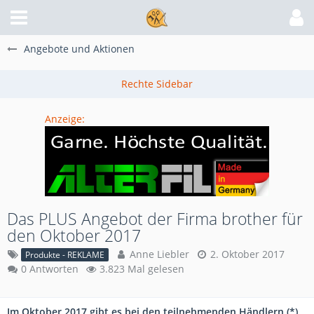
Angebote und Aktionen
Anzeige:
Das PLUS Angebot der Firma brother für
den Oktober 2017
Anne Liebler
2. Oktober 2017
Produkte - REKLAME
0 Antworten
3.823 Mal gelesen
Im Oktober 2017 gibt es bei den teilnehmenden Händlern (*)