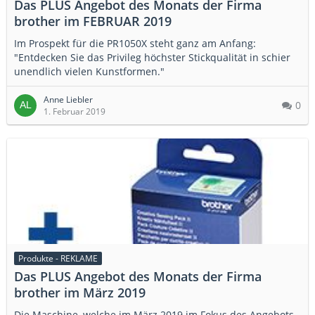
Das PLUS Angebot des Monats der Firma
brother im FEBRUAR 2019
Im Prospekt für die PR1050X steht ganz am Anfang:
"Entdecken Sie das Privileg höchster Stickqualität in schier
unendlich vielen Kunstformen."
Anne Liebler
0
1. Februar 2019
Produkte - REKLAME
Das PLUS Angebot des Monats der Firma
brother im März 2019
Die Maschine, welche im März 2019 im Fokus des Angebots