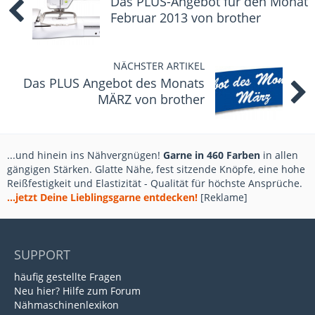
Das PLUS-Angebot für den Monat
Februar 2013 von brother
NÄCHSTER ARTIKEL
Das PLUS Angebot des Monats
MÄRZ von brother
...und hinein ins Nähvergnügen!
Garne in 460 Farben
in allen
gängigen Stärken. Glatte Nähe, fest sitzende Knöpfe, eine hohe
Reißfestigkeit und Elastizität - Qualität für höchste Ansprüche.
...jetzt Deine Lieblingsgarne entdecken!
[Reklame]
SUPPORT
häufig gestellte Fragen
Neu hier? Hilfe zum Forum
Nähmaschinenlexikon