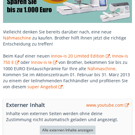
Vielleicht denken Sie bereits darüber nach, eine neue
Nähmaschine
zu kaufen. Brother hilft Ihnen jetzt die richtige
Entscheidung zu treffen!
Beim Kauf einer neuen
Innov-is 20 Limited Edition
,
Innov-is
750 E
oder
Innov-is Ie
von Brother, bekommen Sie bis zu
1000 EURO Eintauschprämie für Ihre alte
Nähmaschine
.
Kommen Sie im Aktionszeitraum 01. Februar bis 31. März 2013
zu einem der teilnehmenden Fachhändler und profitieren Sie
von diesem
super Angebot
.
Externer Inhalt
www.youtube.com
Inhalte von externen Seiten werden ohne deine
Zustimmung nicht automatisch geladen und angezeigt.
Alle externen Inhalte anzeigen