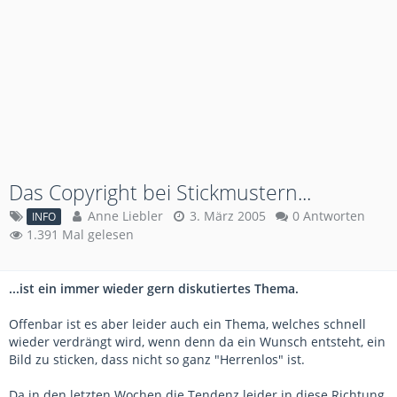
Das Copyright bei Stickmustern...
Anne Liebler
3. März 2005
0 Antworten
INFO
1.391 Mal gelesen
...ist ein immer wieder gern diskutiertes Thema.
Offenbar ist es aber leider auch ein Thema, welches schnell
wieder verdrängt wird, wenn denn da ein Wunsch entsteht, ein
Bild zu sticken, dass nicht so ganz "Herrenlos" ist.
Da in den letzten Wochen die Tendenz leider in diese Richtung