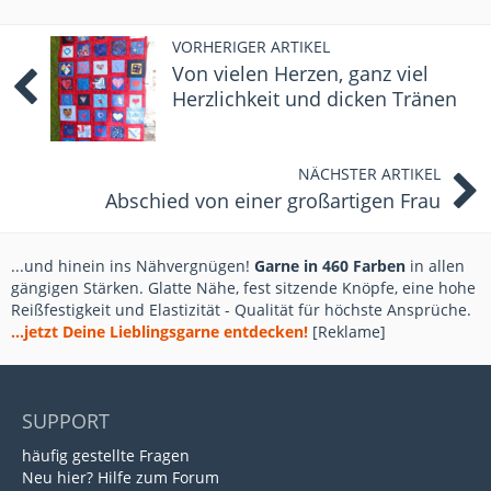
VORHERIGER ARTIKEL
Von vielen Herzen, ganz viel
Herzlichkeit und dicken Tränen
NÄCHSTER ARTIKEL
Abschied von einer großartigen Frau
...und hinein ins Nähvergnügen!
Garne in 460 Farben
in allen
gängigen Stärken. Glatte Nähe, fest sitzende Knöpfe, eine hohe
Reißfestigkeit und Elastizität - Qualität für höchste Ansprüche.
...jetzt Deine Lieblingsgarne entdecken!
[Reklame]
SUPPORT
häufig gestellte Fragen
Neu hier? Hilfe zum Forum