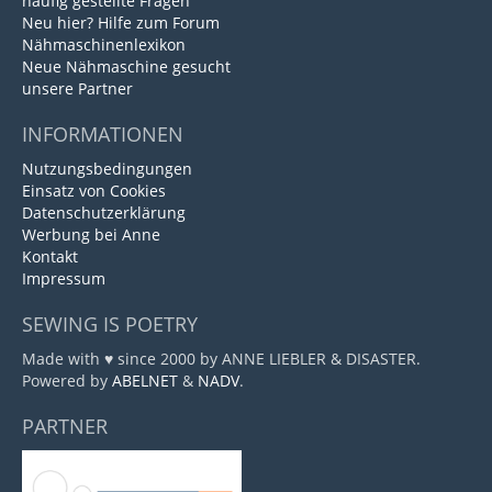
häufig gestellte Fragen
Neu hier? Hilfe zum Forum
Nähmaschinenlexikon
Neue Nähmaschine gesucht
unsere Partner
INFORMATIONEN
Nutzungsbedingungen
Einsatz von Cookies
Datenschutzerklärung
Werbung bei Anne
Kontakt
Impressum
SEWING IS POETRY
Made with ♥ since 2000 by ANNE LIEBLER & DISASTER.
Powered by
ABELNET
&
NADV
.
PARTNER