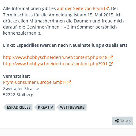
Alle Informationen gibt es
auf der Seite von Prym
. Der
Terminschluss für die Anmeldung ist am 15. Mai 2015. Ich
drücke allen Mitmacher/innen die Daumen und freue mich
darauf, die Gewinner/innen 1 - 3 im Sommer persönlich
kennenzulernen :).
Links: Espadrilles (werden nach Neueinstellung aktualisiert)
http://www.hobbyschneiderin.net/content.php?818
http://www.hobbyschneiderin.net/content.php?991
Veranstalter:
Prym-Consumer Europe GmbH
Zweifaller Strasse
52222 Stolberg
ESPADRILLES
KREATIV
WETTBEWERB
Teilen