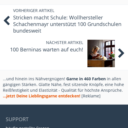
VORHERIGER ARTIKEL
Stricken macht Schule: Wollhersteller
Schachenmayr unterstützt 100 Grundschulen
bundesweit
NÄCHSTER ARTIKEL
100 Berninas warten auf euch!
...und hinein ins Nähvergnügen!
Garne in 460 Farben
in allen
gängigen Stärken. Glatte Nähe, fest sitzende Knöpfe, eine hohe
Reißfestigkeit und Elastizität - Qualität für höchste Ansprüche.
...jetzt Deine Lieblingsgarne entdecken!
[Reklame]
SUPPORT