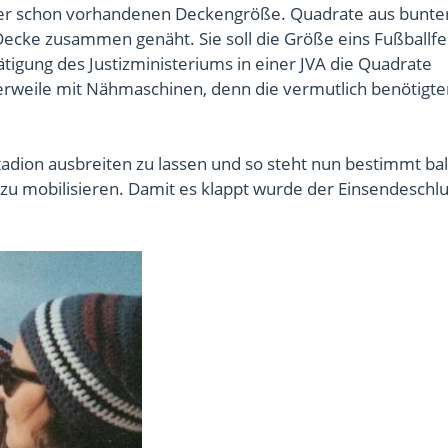
eil der schon vorhandenen Deckengröße. Quadrate aus bunt
ecke zusammen genäht. Sie soll die Größe eins Fußballfe
ätigung des Justizministeriums in einer JVA die Quadrate
rweile mit Nähmaschinen, denn die vermutlich benötigte
Stadion ausbreiten zu lassen und so steht nun bestimmt bal
e zu mobilisieren. Damit es klappt wurde der Einsendeschl