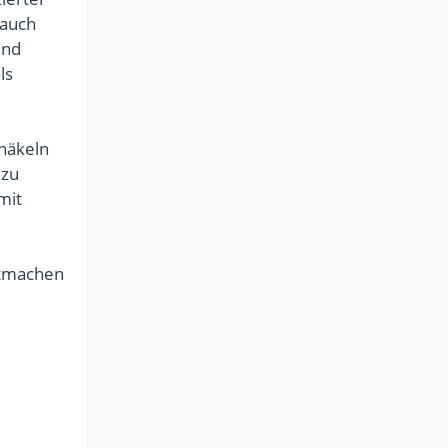
 auch
und
ls
 häkeln
 zu
mit
itmachen