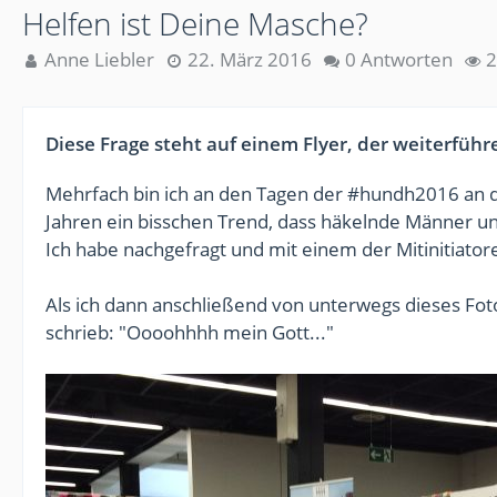
Helfen ist Deine Masche?
Anne Liebler
22. März 2016
0 Antworten
2
Diese Frage steht auf einem Flyer, der weiterführe
Mehrfach bin ich an den Tagen der #hundh2016 an d
Jahren ein bisschen Trend, dass häkelnde Männer 
Ich habe nachgefragt und mit einem der Mitinitiato
Als ich dann anschließend von unterwegs dieses Fot
schrieb: "Oooohhhh mein Gott..."