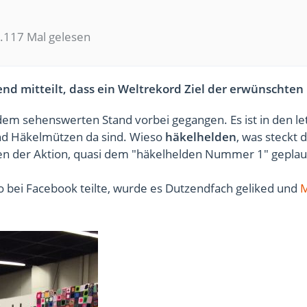
.117 Mal gelesen
nd mitteilt, dass ein Weltrekord Ziel der erwünschten H
em sehenswerten Stand vorbei gegangen. Es ist in den le
und Häkelmützen da sind. Wieso
häkelhelden
, was steckt 
ren der Aktion, quasi dem "häkelhelden Nummer 1" geplau
o bei Facebook teilte, wurde es Dutzendfach geliked und
M