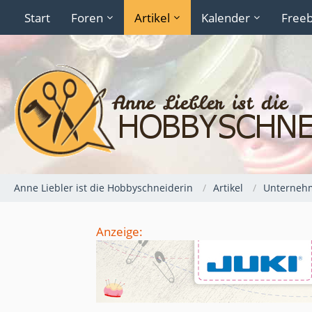
Start
Foren
Artikel
Kalender
Freeb
Anne Liebler ist die Hobbyschneiderin
Artikel
Unternehm
Anzeige: