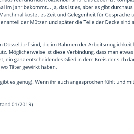
al im Jahr bekommt... Ja, das ist es, aber es gibt durchaus
 Manchmal kostet es Zeit und Gelegenheit für Gespräche 
nanteil der Mützen und später die Teile der Decke sind a
A in Düsseldorf sind, die im Rahmen der Arbeitsmöglichkeit
utz. Möglicherweise ist diese Verbindung, dass man etwas
, ein ganz entscheidendes Glied in dem Kreis der sich da
 wo Täter gewirkt haben.
gibt es genug). Wenn ihr euch angesprochen fühlt und m
Stand 01/2019)