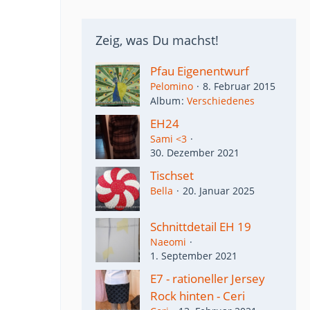
Zeig, was Du machst!
Pfau Eigenentwurf
Pelomino
8. Februar 2015
Album
Verschiedenes
EH24
Sami <3
30. Dezember 2021
Tischset
Bella
20. Januar 2025
Schnittdetail EH 19
Naeomi
1. September 2021
E7 - rationeller Jersey
Rock hinten - Ceri