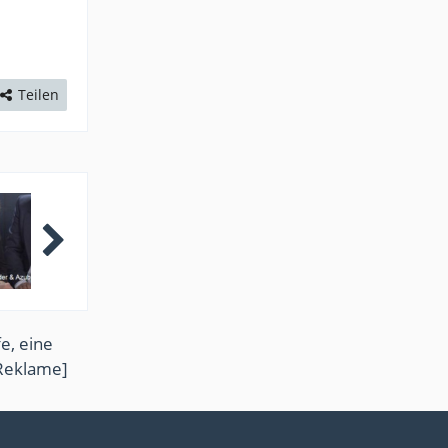
Teilen
e, eine
Reklame]