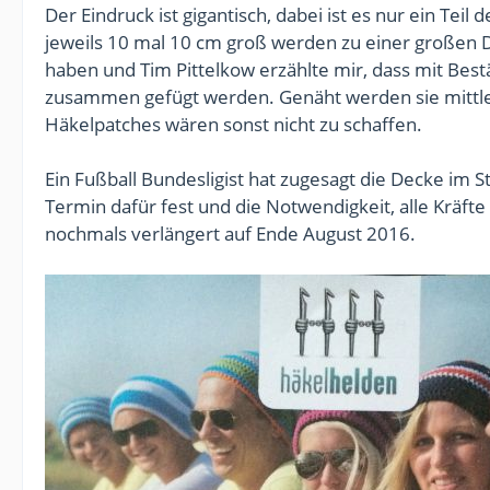
Der Eindruck ist gigantisch, dabei ist es nur ein T
jeweils 10 mal 10 cm groß werden zu einer großen D
haben und Tim Pittelkow erzählte mir, dass mit Best
zusammen gefügt werden. Genäht werden sie mittle
Häkelpatches wären sonst nicht zu schaffen.
Ein Fußball Bundesligist hat zugesagt die Decke im 
Termin dafür fest und die Notwendigkeit, alle Kräft
nochmals verlängert auf Ende August 2016.