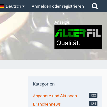
n
Deutsch
Links
Anmelden oder registrieren
Anzeige:
Kategorien
Angebote und Aktionen
122
Branchennews
124