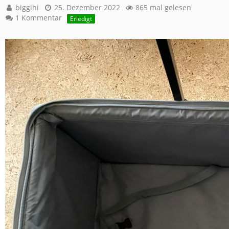
biggihi
25. Dezember 2022
865 mal gelesen
1 Kommentar
Erledigt