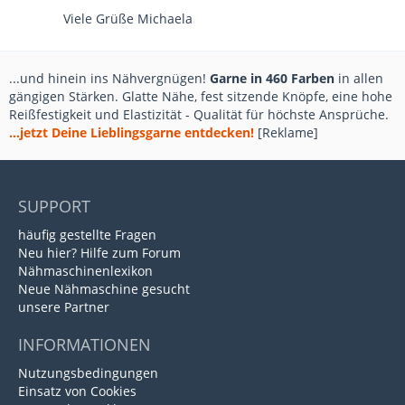
Viele Grüße Michaela
...und hinein ins Nähvergnügen!
Garne in 460 Farben
in allen
gängigen Stärken. Glatte Nähe, fest sitzende Knöpfe, eine hohe
Reißfestigkeit und Elastizität - Qualität für höchste Ansprüche.
...jetzt Deine Lieblingsgarne entdecken!
[Reklame]
SUPPORT
häufig gestellte Fragen
Neu hier? Hilfe zum Forum
Nähmaschinenlexikon
Neue Nähmaschine gesucht
unsere Partner
INFORMATIONEN
Nutzungsbedingungen
Einsatz von Cookies