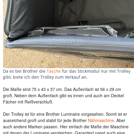
Da es bei Brother die
Tasche
für das Stickmodul nur mit Trolley
gibt, biete ich den Trolley zum Verkauf an.
Die Maße sind 75 x 43 x 37 cm. Das Außenfach ist 56 x 29 cm
groß. Neben dem Außenfach gibt es innen und auch am Deckel
Fächer mit Reißverschluß.
Der Trolley ist für eine Brother Luminaire vorgesehen. Somit ist er
ausreichend groß und stabil für jede Brother
Nähmaschine
. Aber
auch andere Marken passen. Hier einfach die Maße der Maschine
mit denen der Luminaire vergleichen. Garantiert passt auch eine