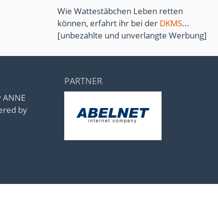
Wie Wattestäbchen Leben retten
können, erfahrt ihr bei der
DKMS
...
[unbezahlte und unverlangte Werbung]
PARTNER
by ANNE
ered by