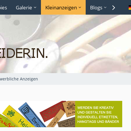
ies
Galerie
Kleinanzeigen
Blogs
Lexiko
werbliche Anzeigen