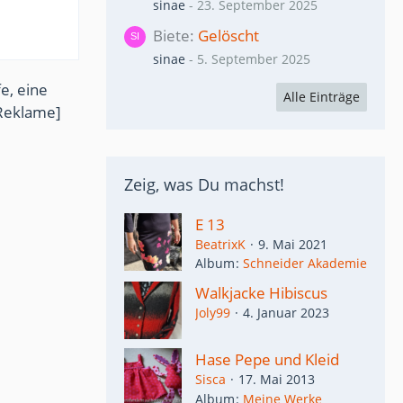
sinae
-
23. September 2025
Biete
Gelöscht
sinae
-
5. September 2025
e, eine
Alle Einträge
Reklame]
Zeig, was Du machst!
E 13
BeatrixK
9. Mai 2021
Album
Schneider Akademie
Walkjacke Hibiscus
Joly99
4. Januar 2023
Hase Pepe und Kleid
Sisca
17. Mai 2013
Album
Meine Werke