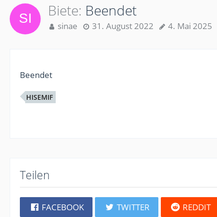
Biete
Beendet
sinae
31. August 2022
4. Mai 2025
Beendet
HISEMIF
Teilen
FACEBOOK
TWITTER
REDDIT