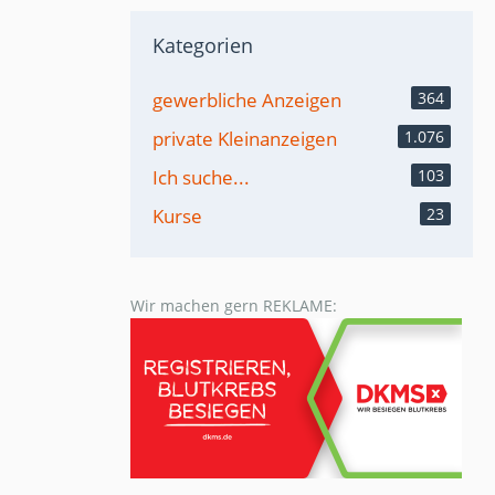
Kategorien
gewerbliche Anzeigen
364
private Kleinanzeigen
1.076
Ich suche...
103
Kurse
23
Wir machen gern REKLAME: