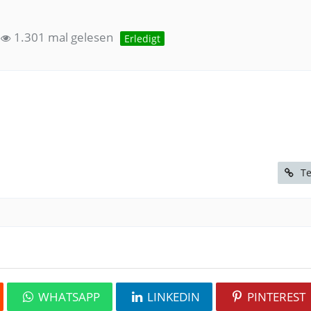
1.301 mal gelesen
Erledigt
Te
WHATSAPP
LINKEDIN
PINTEREST