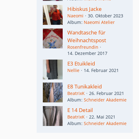
Hibiskus Jacke
Naeomi
30. Oktober 2023
Album
Naeomi Atelier
Wandtasche für
Weihnachtspost
Rosenfreundin
14. Dezember 2017
E3 Etuikleid
Nellie
14. Februar 2021
E8 Tunikakleid
BeatrixK
26. Februar 2021
Album
Schneider Akademie
E 14 Detail
BeatrixK
22. Mai 2021
Album
Schneider Akademie