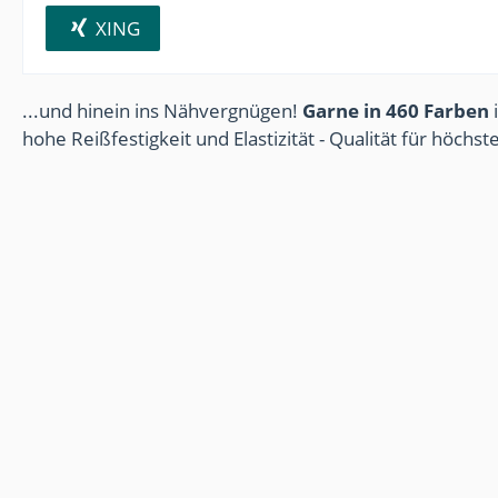
XING
...und hinein ins Nähvergnügen!
Garne in 460 Farben
i
hohe Reißfestigkeit und Elastizität - Qualität für höchs