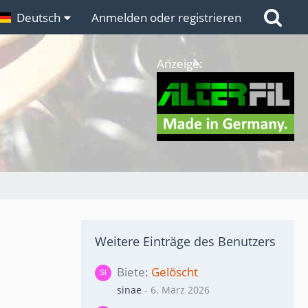
n
Deutsch
Links
Anmelden oder registrieren
Anzeige:
Weitere Einträge des Benutzers
Biete
Gelöscht
sinae
-
6. März 2026