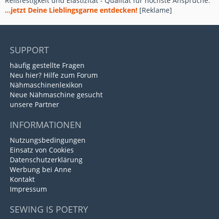
Reißfestigkeit und Elastizität - Qualität für höchste Ansprüche.
...jetzt Deine Lieblingsgarne entdecken!
[Reklame]
SUPPORT
häufig gestellte Fragen
Neu hier? Hilfe zum Forum
Nähmaschinenlexikon
Neue Nähmaschine gesucht
unsere Partner
INFORMATIONEN
Nutzungsbedingungen
Einsatz von Cookies
Datenschutzerklärung
Werbung bei Anne
Kontakt
Impressum
SEWING IS POETRY