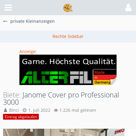
private Kleinanzeigen
Anzeige:
Biete
Janome Cover pro Professional
3000
Binci
1. Juli 2022
1.226 mal gelesen
Eintrag abgelaufen