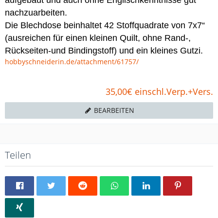
nachzuarbeiten.
Die Blechdose beinhaltet 42 Stoffquadrate von 7x7“
(ausreichen für einen kleinen Quilt, ohne Rand-,
Rückseiten-und Bindingstoff) und ein kleines Gutzi.
hobbyschneiderin.de/attachment/61757/
35,00€ einschl.Verp.+Vers.
BEARBEITEN
Teilen