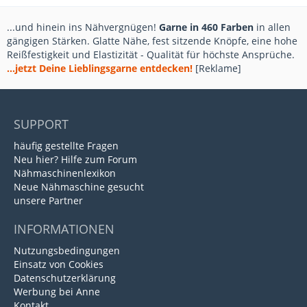
...und hinein ins Nähvergnügen!
Garne in 460 Farben
in allen
gängigen Stärken. Glatte Nähe, fest sitzende Knöpfe, eine hohe
Reißfestigkeit und Elastizität - Qualität für höchste Ansprüche.
...jetzt Deine Lieblingsgarne entdecken!
[Reklame]
SUPPORT
häufig gestellte Fragen
Neu hier? Hilfe zum Forum
Nähmaschinenlexikon
Neue Nähmaschine gesucht
unsere Partner
INFORMATIONEN
Nutzungsbedingungen
Einsatz von Cookies
Datenschutzerklärung
Werbung bei Anne
Kontakt