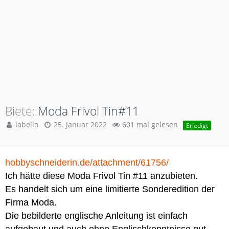
Biete
Moda Frivol Tin#11
labello
25. Januar 2022
601 mal gelesen
Erledigt
hobbyschneiderin.de/attachment/61756/
Ich hätte diese Moda Frivol Tin #11 anzubieten.
Es handelt sich um eine limitierte Sonderedition der
Firma Moda.
Die bebilderte englische Anleitung ist einfach
aufgebaut und auch ohne Englischkenntnisse gut