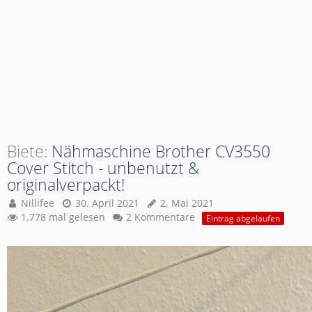
Biete
Nähmaschine Brother CV3550
Cover Stitch - unbenutzt &
originalverpackt!
Nillifee
30. April 2021
2. Mai 2021
1.778 mal gelesen
2 Kommentare
Eintrag abgelaufen