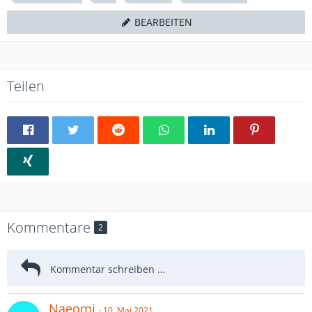
BEARBEITEN
Teilen
Kommentare
2
Naeomi
10. Mai 2021