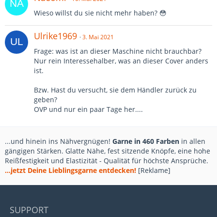
Wieso willst du sie nicht mehr haben? 😳
Ulrike1969
3. Mai 2021
Frage: was ist an dieser Maschine nicht brauchbar?
Nur rein Interessehalber, was an dieser Cover anders
ist.
Bzw. Hast du versucht, sie dem Händler zurück zu
geben?
OVP und nur ein paar Tage her....
...und hinein ins Nähvergnügen!
Garne in 460 Farben
in allen
gängigen Stärken. Glatte Nähe, fest sitzende Knöpfe, eine hohe
Reißfestigkeit und Elastizität - Qualität für höchste Ansprüche.
...jetzt Deine Lieblingsgarne entdecken!
[Reklame]
SUPPORT