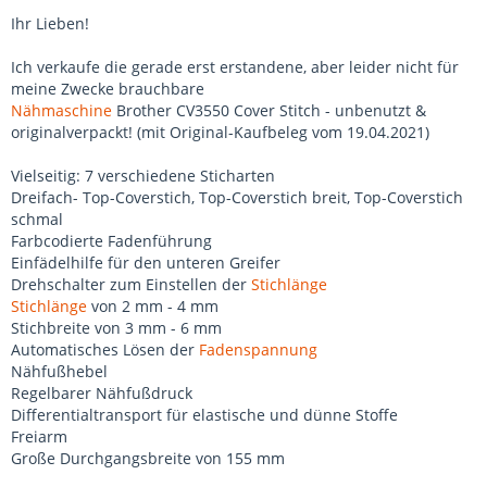
Ihr Lieben!
Ich verkaufe die gerade erst erstandene, aber leider nicht für
meine Zwecke brauchbare
Nähmaschine
Brother CV3550 Cover Stitch - unbenutzt &
originalverpackt! (mit Original-Kaufbeleg vom 19.04.2021)
Vielseitig: 7 verschiedene Sticharten
Dreifach- Top-Coverstich, Top-Coverstich breit, Top-Coverstich
schmal
Farbcodierte Fadenführung
Einfädelhilfe für den unteren Greifer
Drehschalter zum Einstellen der
Stichlänge
Stichlänge
von 2 mm - 4 mm
Stichbreite von 3 mm - 6 mm
Automatisches Lösen der
Fadenspannung
Nähfußhebel
Regelbarer Nähfußdruck
Differentialtransport für elastische und dünne Stoffe
Freiarm
Große Durchgangsbreite von 155 mm