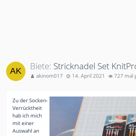
Biete
Stricknadel Set KnitPr
akinom017
14. April 2021
727 mal 
Zu der Socken-
Verrücktheit
hab ich mich
mit einer
Auswahl an