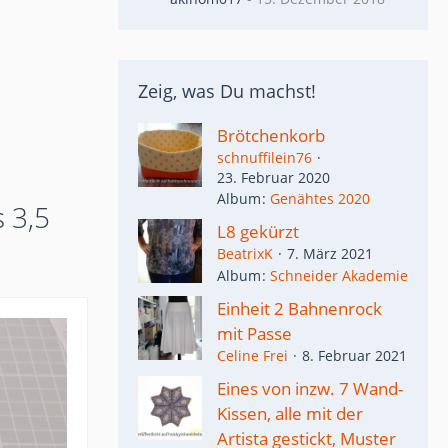
Zeig, was Du machst!
Brötchenkorb
schnuffilein76
23. Februar 2020
Album
Genähtes 2020
 3,5
L8 gekürzt
BeatrixK
7. März 2021
Album
Schneider Akademie
Einheit 2 Bahnenrock
mit Passe
Celine Frei
8. Februar 2021
Eines von inzw. 7 Wand-
Kissen, alle mit der
Artista gestickt, Muster