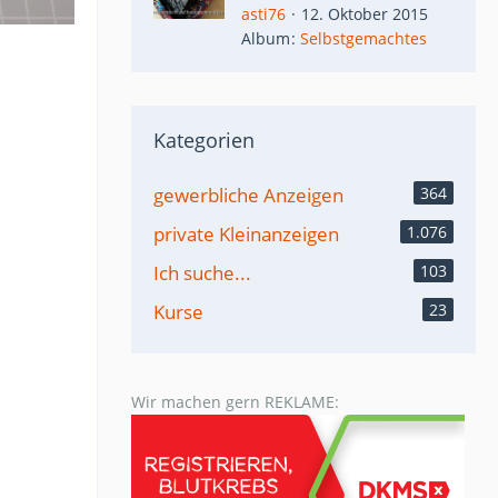
asti76
12. Oktober 2015
Album
Selbstgemachtes
Kategorien
gewerbliche Anzeigen
364
private Kleinanzeigen
1.076
Ich suche...
103
Kurse
23
Wir machen gern REKLAME: