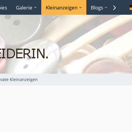
ies
Galerie
Kleinanzeigen
Blogs
Lexiko
ivate Kleinanzeigen