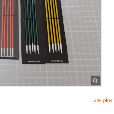
24€ plus