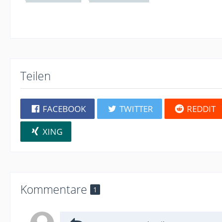
Teilen
FACEBOOK
TWITTER
REDDIT
XING
Kommentare
1