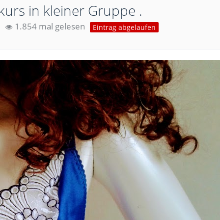
rs in kleiner Gruppe .
1.854 mal gelesen
Eintrag abgelaufen