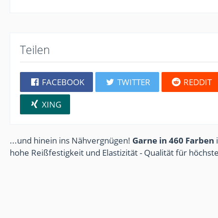
Teilen
FACEBOOK
TWITTER
REDDIT
XING
...und hinein ins Nähvergnügen!
Garne in 460 Farben
i
hohe Reißfestigkeit und Elastizität - Qualität für höchs