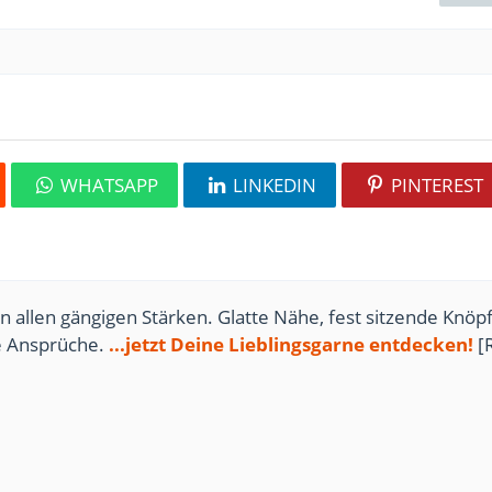
WHATSAPP
LINKEDIN
PINTEREST
n allen gängigen Stärken. Glatte Nähe, fest sitzende Knöpf
te Ansprüche.
...jetzt Deine Lieblingsgarne entdecken!
[