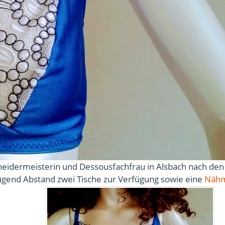
neidermeisterin und Dessousfachfrau in Alsbach nach den
ügend Abstand zwei Tische zur Verfügung sowie eine
Nähm