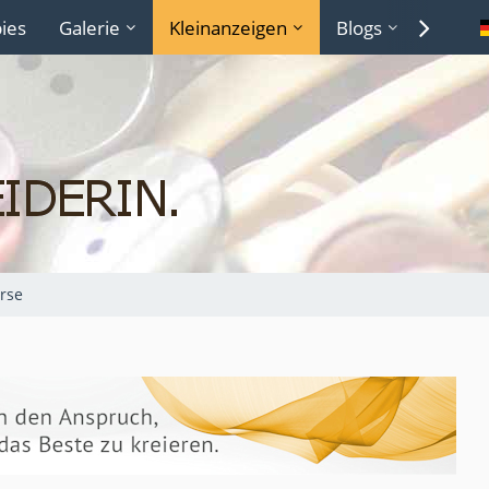
ies
Galerie
Kleinanzeigen
Blogs
Lexiko
rse