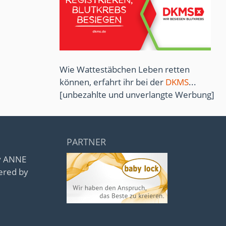
Wie Wattestäbchen Leben retten
können, erfahrt ihr bei der
DKMS
...
[unbezahlte und unverlangte Werbung]
PARTNER
by ANNE
ered by