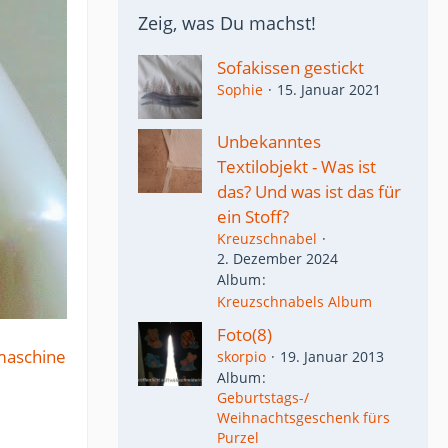
Zeig, was Du machst!
Sofakissen gestickt
Sophie
15. Januar 2021
Unbekanntes
Textilobjekt - Was ist
das? Und was ist das für
ein Stoff?
Kreuzschnabel
2. Dezember 2024
Album
Kreuzschnabels Album
Foto(8)
aschine
skorpio
19. Januar 2013
Album
Geburtstags-/
Weihnachtsgeschenk fürs
Purzel