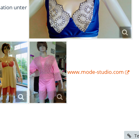
ation unter
www.mode-studio.com
Te