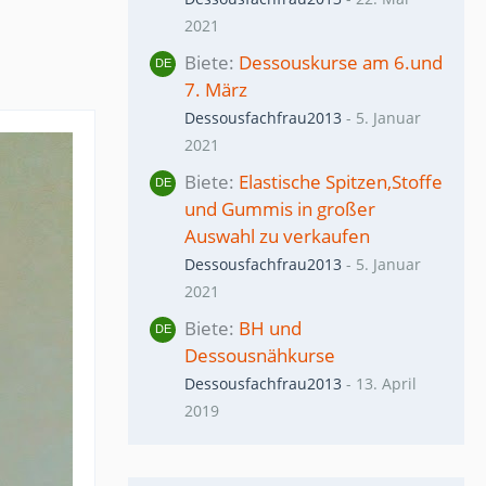
2021
Biete
Dessouskurse am 6.und
7. März
Dessousfachfrau2013
-
5. Januar
2021
Biete
Elastische Spitzen,Stoffe
und Gummis in großer
Auswahl zu verkaufen
Dessousfachfrau2013
-
5. Januar
2021
Biete
BH und
Dessousnähkurse
Dessousfachfrau2013
-
13. April
2019