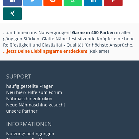
...und hinein ins Nähvergnügen!
Garne in 460 Farben
in allen
gängigen Stärken. Glatte Nähe, fest sitzende Knöpfe, eine hohe
Reißfestigkeit und Elastizität - Qualität für höchste Ansprüche.
...jetzt Deine Lieblingsgarne entdecken!
[Reklame]
SUPPORT
häufig gestellte Fragen
Neu hier? Hilfe zum Forum
Nähmaschinenlexikon
Neue Nähmaschine gesucht
unsere Partner
INFORMATIONEN
Nutzungsbedingungen