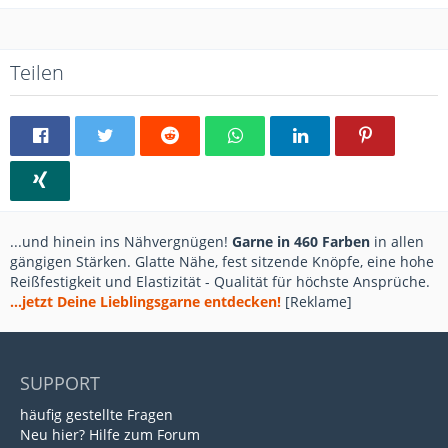
Teilen
...und hinein ins Nähvergnügen!
Garne in 460 Farben
in allen
gängigen Stärken. Glatte Nähe, fest sitzende Knöpfe, eine hohe
Reißfestigkeit und Elastizität - Qualität für höchste Ansprüche.
...jetzt Deine Lieblingsgarne entdecken!
[Reklame]
SUPPORT
häufig gestellte Fragen
Neu hier? Hilfe zum Forum