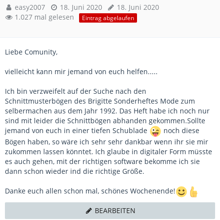
easy2007
18. Juni 2020
18. Juni 2020
1.027 mal gelesen
Eintrag abgelaufen
Liebe Comunity,
vielleicht kann mir jemand von euch helfen.....
Ich bin verzweifelt auf der Suche nach den
Schnittmusterbögen des Brigitte Sonderheftes Mode zum
selbermachen aus dem Jahr 1992. Das Heft habe ich noch nur
sind mit leider die Schnittbögen abhanden gekommen.Sollte
jemand von euch in einer tiefen Schublade
noch diese
Bögen haben, so wäre ich sehr sehr dankbar wenn ihr sie mir
zukommen lassen könntet. Ich glaube in digitaler Form müsste
es auch gehen, mit der richtigen software bekomme ich sie
dann schon wieder ind die richtige Größe.
Danke euch allen schon mal, schönes Wochenende!
BEARBEITEN