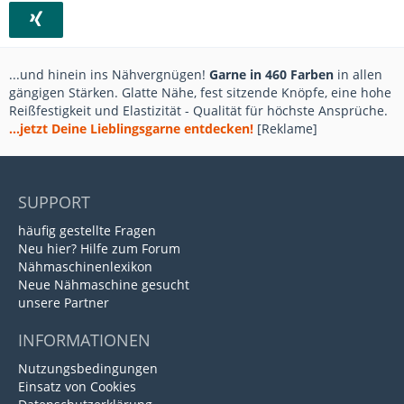
...und hinein ins Nähvergnügen!
Garne in 460 Farben
in allen
gängigen Stärken. Glatte Nähe, fest sitzende Knöpfe, eine hohe
Reißfestigkeit und Elastizität - Qualität für höchste Ansprüche.
...jetzt Deine Lieblingsgarne entdecken!
[Reklame]
SUPPORT
häufig gestellte Fragen
Neu hier? Hilfe zum Forum
Nähmaschinenlexikon
Neue Nähmaschine gesucht
unsere Partner
INFORMATIONEN
Nutzungsbedingungen
Einsatz von Cookies