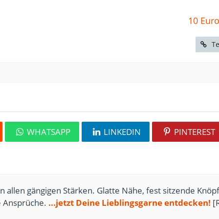
10 Euro
Te
WHATSAPP
LINKEDIN
PINTEREST
n allen gängigen Stärken. Glatte Nähe, fest sitzende Knöpf
te Ansprüche.
...jetzt Deine Lieblingsgarne entdecken!
[