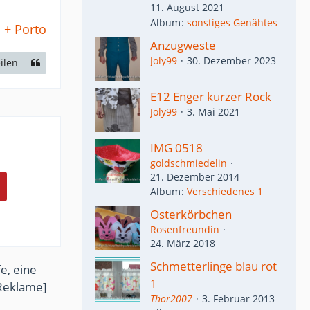
11. August 2021
Album
sonstiges Genähtes
 + Porto
Anzugweste
Joly99
30. Dezember 2023
ilen
E12 Enger kurzer Rock
Joly99
3. Mai 2021
IMG 0518
goldschmiedelin
21. Dezember 2014
Album
Verschiedenes 1
Osterkörbchen
Rosenfreundin
24. März 2018
Schmetterlinge blau rot
e, eine
1
Reklame]
Thor2007
3. Februar 2013