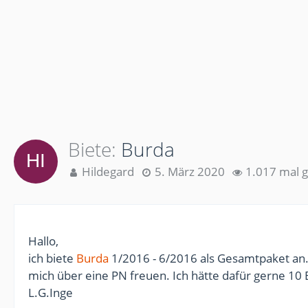
Biete
Burda
Hildegard
5. März 2020
1.017 mal 
Hallo,
ich biete
Burda
1/2016 - 6/2016 als Gesamtpaket an.D
mich über eine PN freuen. Ich hätte dafür gerne 10 
L.G.Inge