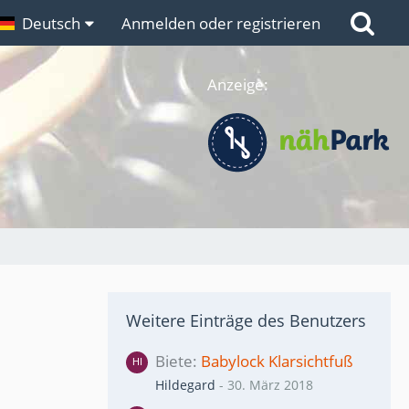
n
Deutsch
Links
Anmelden oder registrieren
Anzeige:
Weitere Einträge des Benutzers
Biete
Babylock Klarsichtfuß
Hildegard
-
30. März 2018