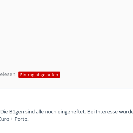
gelesen
Eintrag abgelaufen
ie Bögen sind alle noch eingeheftet. Bei Interesse würde
Euro + Porto.