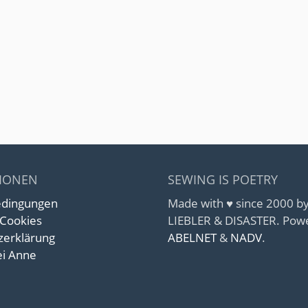
IONEN
SEWING IS POETRY
edingungen
Made with ♥ since 2000 
 Cookies
LIEBLER & DISASTER. Pow
zerklärung
ABELNET
&
NADV
.
i Anne