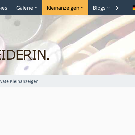
ies
Galerie
Kleinanzeigen
Blogs
Lexiko
ivate Kleinanzeigen