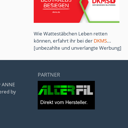
Wie Wattestäbchen Leben retten
können, erfahrt ihr bei der
DKMS
...
[unbezahlte und unverlangte Werbung]
PARTNER
by ANNE
ered by