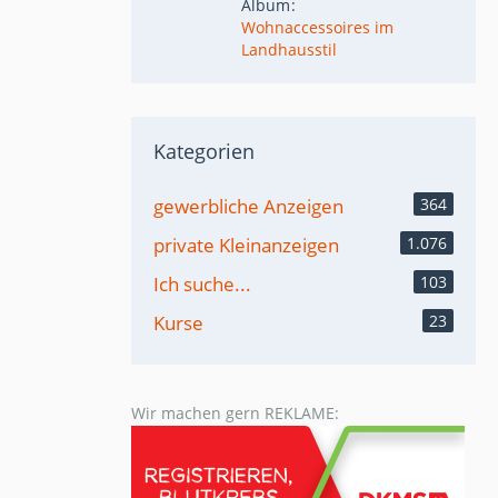
Album
Wohnaccessoires im
Landhausstil
Kategorien
gewerbliche Anzeigen
364
private Kleinanzeigen
1.076
Ich suche...
103
Kurse
23
Wir machen gern REKLAME: