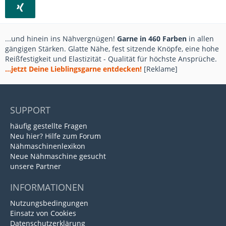
...und hinein ins Nähvergnügen!
Garne in 460 Farben
in allen
gängigen Stärken. Glatte Nähe, fest sitzende Knöpfe, eine hohe
Reißfestigkeit und Elastizität - Qualität für höchste Ansprüche.
...jetzt Deine Lieblingsgarne entdecken!
[Reklame]
SUPPORT
häufig gestellte Fragen
Neu hier? Hilfe zum Forum
Nähmaschinenlexikon
Neue Nähmaschine gesucht
unsere Partner
INFORMATIONEN
Nutzungsbedingungen
Einsatz von Cookies
Datenschutzerklärung