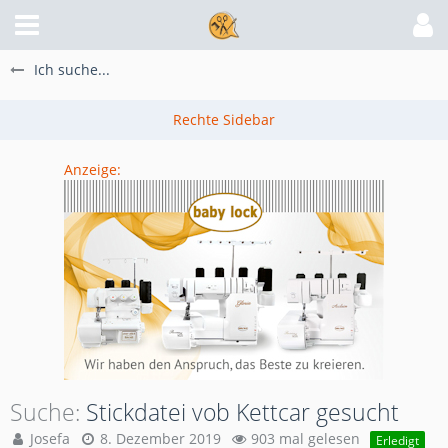
Ich suche...
Anzeige:
Suche
Stickdatei vob Kettcar gesucht
Josefa
8. Dezember 2019
903 mal gelesen
Erledigt