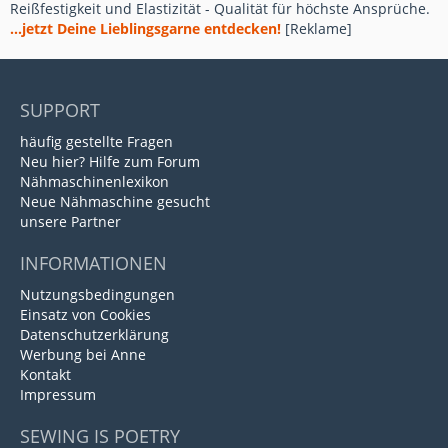
Reißfestigkeit und Elastizität - Qualität für höchste Ansprüche.
...jetzt Deine Lieblingsgarne entdecken!
[Reklame]
SUPPORT
häufig gestellte Fragen
Neu hier? Hilfe zum Forum
Nähmaschinenlexikon
Neue Nähmaschine gesucht
unsere Partner
INFORMATIONEN
Nutzungsbedingungen
Einsatz von Cookies
Datenschutzerklärung
Werbung bei Anne
Kontakt
Impressum
SEWING IS POETRY