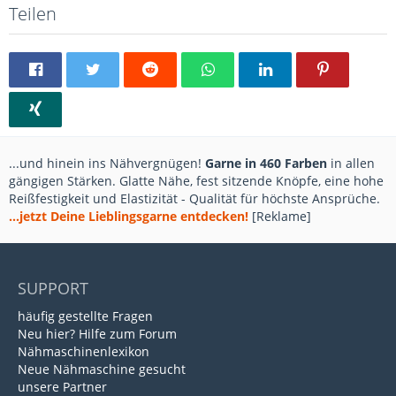
Teilen
...und hinein ins Nähvergnügen!
Garne in 460 Farben
in allen
gängigen Stärken. Glatte Nähe, fest sitzende Knöpfe, eine hohe
Reißfestigkeit und Elastizität - Qualität für höchste Ansprüche.
...jetzt Deine Lieblingsgarne entdecken!
[Reklame]
SUPPORT
häufig gestellte Fragen
Neu hier? Hilfe zum Forum
Nähmaschinenlexikon
Neue Nähmaschine gesucht
unsere Partner