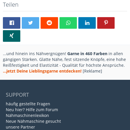
Teilen
...und hinein ins Nähvergnügen!
Garne in 460 Farben
in allen
gängigen Stärken. Glatte Nähe, fest sitzende Knöpfe, eine hohe
Reißfestigkeit und Elastizität - Qualität für höchste Ansprüche.
...jetzt Deine Lieblingsgarne entdecken!
[Reklame]
SUPPORT
häufig gestellte Fragen
Neu hier? Hilfe zum Forum
Nähmaschinenlexikon
Neue Nähmaschine gesucht
unsere Partner