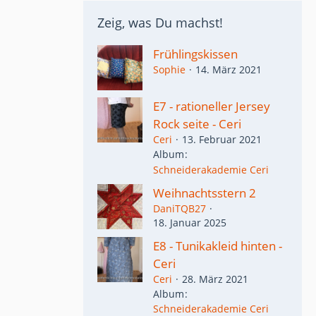
Zeig, was Du machst!
Frühlingskissen
Sophie
14. März 2021
E7 - rationeller Jersey
Rock seite - Ceri
Ceri
13. Februar 2021
Album
Schneiderakademie Ceri
Weihnachtsstern 2
DaniTQB27
18. Januar 2025
E8 - Tunikakleid hinten -
Ceri
Ceri
28. März 2021
Album
Schneiderakademie Ceri