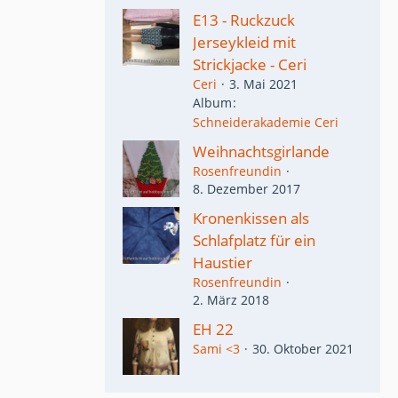
E13 - Ruckzuck
Jerseykleid mit
Strickjacke - Ceri
Ceri
3. Mai 2021
Album
Schneiderakademie Ceri
Weihnachtsgirlande
Rosenfreundin
8. Dezember 2017
Kronenkissen als
Schlafplatz für ein
Haustier
Rosenfreundin
2. März 2018
EH 22
Sami <3
30. Oktober 2021