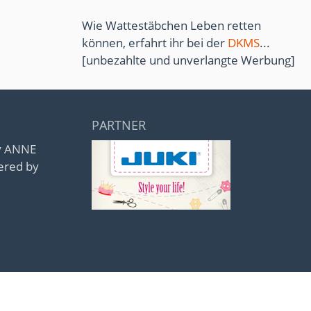
Wie Wattestäbchen Leben retten
können, erfahrt ihr bei der
DKMS
...
[unbezahlte und unverlangte Werbung]
PARTNER
by ANNE
ered by