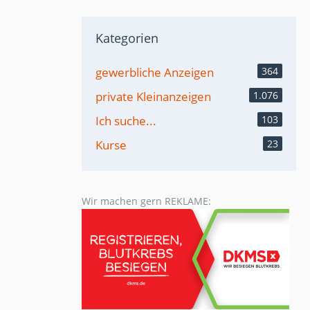
Kategorien
gewerbliche Anzeigen
364
private Kleinanzeigen
1.076
Ich suche...
103
Kurse
23
Wir machen gern REKLAME: