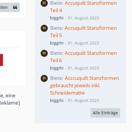
Biete
Accuquilt Stanzformen
ilen
Teil 4
biggihi
-
31. August 2023
Biete
Accuquilt Stanzformen
Teil 5
biggihi
-
31. August 2023
Biete
Accuquilt Stanzformen
Teil 6
biggihi
-
31. August 2023
Biete
Acccuquilt Stanzformen
gebraucht jeweils inkl.
Schneidematte
e, eine
biggihi
-
31. August 2023
Reklame]
Alle Einträge