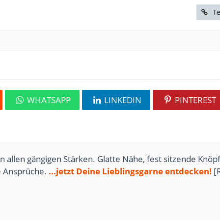
Te
WHATSAPP
LINKEDIN
PINTEREST
n allen gängigen Stärken. Glatte Nähe, fest sitzende Knöpf
te Ansprüche.
...jetzt Deine Lieblingsgarne entdecken!
[