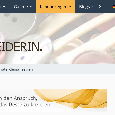
ies
Galerie
Kleinanzeigen
Blogs
Lexiko
ivate Kleinanzeigen