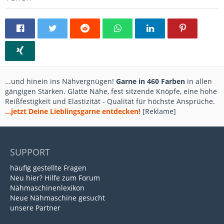
...und hinein ins Nähvergnügen!
Garne in 460 Farben
in allen
gängigen Stärken. Glatte Nähe, fest sitzende Knöpfe, eine hohe
Reißfestigkeit und Elastizität - Qualität für höchste Ansprüche.
...jetzt Deine Lieblingsgarne entdecken!
[Reklame]
SUPPORT
häufig gestellte Fragen
Neu hier? Hilfe zum Forum
Nähmaschinenlexikon
Neue Nähmaschine gesucht
unsere Partner