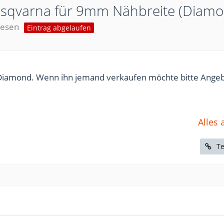
sqvarna für 9mm Nähbreite (Diamo
lesen
Eintrag abgelaufen
 Diamond. Wenn ihn jemand verkaufen möchte bitte Ange
Alles 
Te