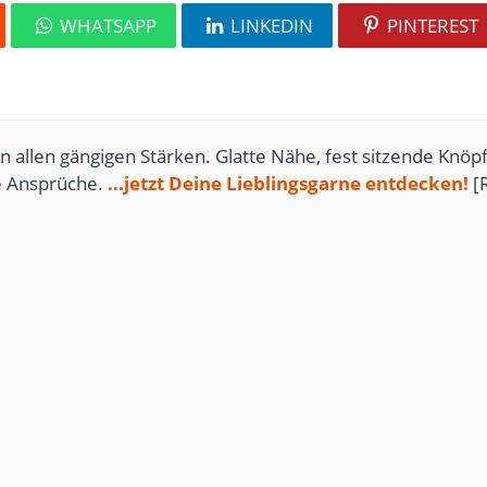
WHATSAPP
LINKEDIN
PINTEREST
n allen gängigen Stärken. Glatte Nähe, fest sitzende Knöpf
te Ansprüche.
...jetzt Deine Lieblingsgarne entdecken!
[