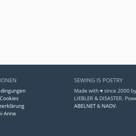
IONEN
SEWING IS POETRY
edingungen
Made with ♥ since 2000 
 Cookies
LIEBLER & DISASTER. Pow
zerklärung
ABELNET
&
NADV
.
i Anne