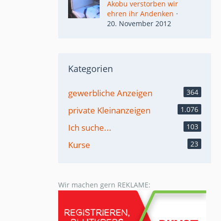
Akobu verstorben wir
ehren ihr Andenken
20. November 2012
Kategorien
gewerbliche Anzeigen
364
private Kleinanzeigen
1.076
Ich suche...
103
Kurse
23
Wir machen gern REKLAME: