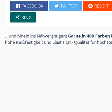
FACEBOOK
TWITTER
REDDIT
XING
...und hinein ins Nähvergnügen!
Garne in 460 Farben
i
hohe Reißfestigkeit und Elastizität - Qualität für höchs