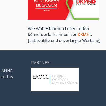
Wie Wattestäbchen Leben retten
können, erfahrt ihr bei der
DKMS
...
[unbezahlte und unverlangte Werbung]
PARTNER
by ANNE
ered by