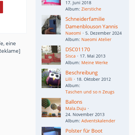
17. Juni 2018
Album
Zierstiche
Schneiderfamilie
Damenblouson Yannis
Naeomi
5. Dezember 2024
Album
Naeomi Atelier
e, eine
DSC01170
Reklame]
Sisca
17. Mai 2013
Album
Meine Werke
Beschreibung
Lilli
18. Oktober 2012
Album
Taschen und so n Zeugs
Ballons
Mala.Duju
24. November 2013
Album
Adventskalender
Polster für Boot