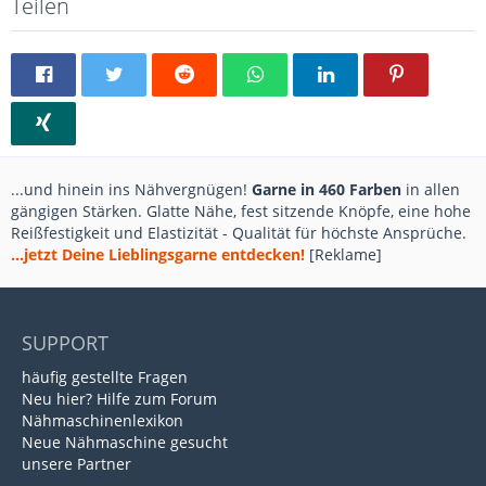
Teilen
...und hinein ins Nähvergnügen!
Garne in 460 Farben
in allen
gängigen Stärken. Glatte Nähe, fest sitzende Knöpfe, eine hohe
Reißfestigkeit und Elastizität - Qualität für höchste Ansprüche.
...jetzt Deine Lieblingsgarne entdecken!
[Reklame]
SUPPORT
häufig gestellte Fragen
Neu hier? Hilfe zum Forum
Nähmaschinenlexikon
Neue Nähmaschine gesucht
unsere Partner