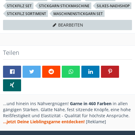
STICKFILZ SET
STICKGARN STICKMASCHINE
SILKES-NAEHSHOP
STICKFILZ SORTIMENT
MASCHINENSTICKGARN SET
BEARBEITEN
Teilen
...und hinein ins Nähvergnügen!
Garne in 460 Farben
in allen
gängigen Stärken. Glatte Nähe, fest sitzende Knöpfe, eine hohe
Reißfestigkeit und Elastizität - Qualität für höchste Ansprüche.
...jetzt Deine Lieblingsgarne entdecken!
[Reklame]