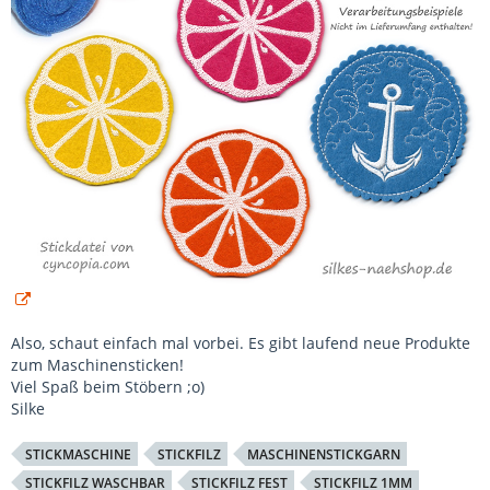
Also, schaut einfach mal vorbei. Es gibt laufend neue Produkte
zum Maschinensticken!
Viel Spaß beim Stöbern ;o)
Silke
STICKMASCHINE
STICKFILZ
MASCHINENSTICKGARN
STICKFILZ WASCHBAR
STICKFILZ FEST
STICKFILZ 1MM