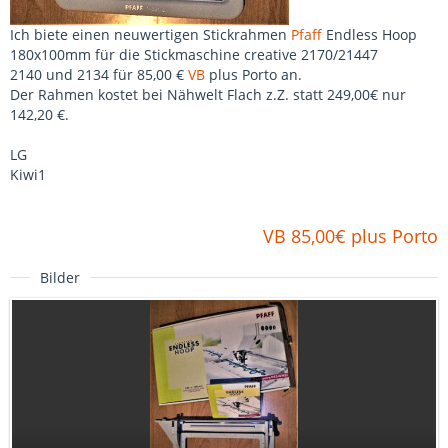
Ich biete einen neuwertigen Stickrahmen
Pfaff
Endless Hoop
180x100mm für die Stickmaschine creative 2170/21447
2140 und 2134 für 85,00 €
VB
plus Porto an.
Der Rahmen kostet bei Nähwelt Flach z.Z. statt 249,00€ nur
142,20 €.
LG
Kiwi1
VB 85,00€ plus Porto
Bilder