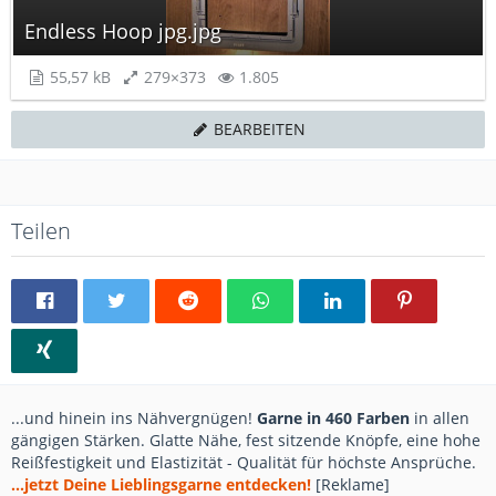
Endless Hoop jpg.jpg
55,57 kB
279×373
1.805
BEARBEITEN
Teilen
...und hinein ins Nähvergnügen!
Garne in 460 Farben
in allen
gängigen Stärken. Glatte Nähe, fest sitzende Knöpfe, eine hohe
Reißfestigkeit und Elastizität - Qualität für höchste Ansprüche.
...jetzt Deine Lieblingsgarne entdecken!
[Reklame]