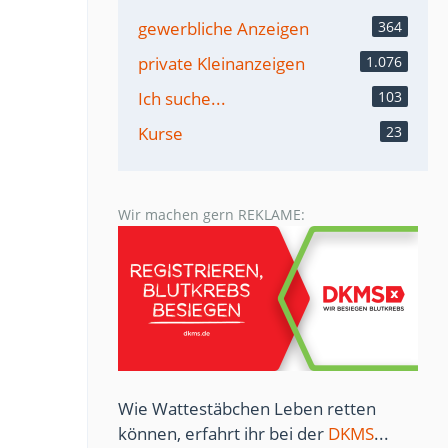
gewerbliche Anzeigen
364
private Kleinanzeigen
1.076
Ich suche...
103
Kurse
23
Wir machen gern REKLAME:
Wie Wattestäbchen Leben retten
können, erfahrt ihr bei der
DKMS
...