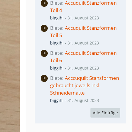
Biete
Accuquilt Stanzformen
Teil 4
biggihi
-
31. August 2023
Biete
Accuquilt Stanzformen
Teil 5
biggihi
-
31. August 2023
Biete
Accuquilt Stanzformen
Teil 6
biggihi
-
31. August 2023
Biete
Acccuquilt Stanzformen
gebraucht jeweils inkl.
Schneidematte
biggihi
-
31. August 2023
Alle Einträge