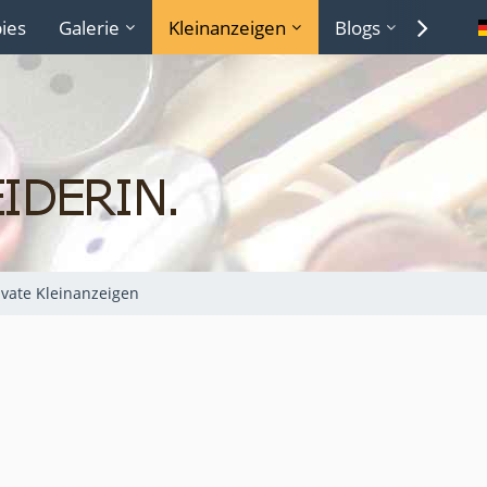
ies
Galerie
Kleinanzeigen
Blogs
Lexiko
ivate Kleinanzeigen