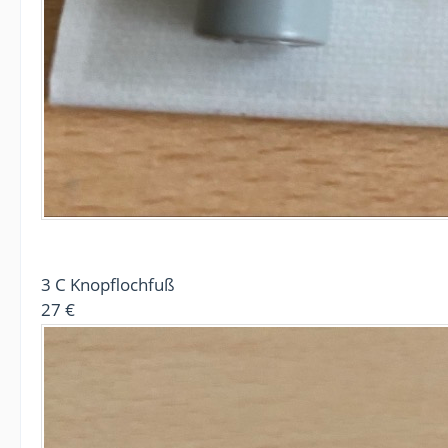
3 C Knopflochfuß
27 €