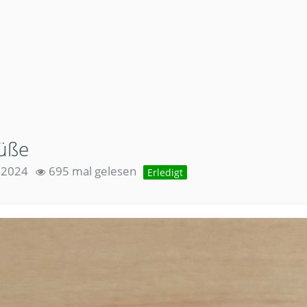
füße
 2024
695 mal gelesen
Erledigt