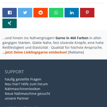
...und hinein ins Nähvergnügen!
Garne in 460 Farben
in allen
gängigen Stärken. Glatte Nähe, fest sitzende Knöpfe, eine hohe
Reißfestigkeit und Elastizität - Qualität für höchste Ansprüche.
...jetzt Deine Lieblingsgarne entdecken!
[Reklame]
SUPPORT
häufig gestellte Fragen
Neu hier? Hilfe zum Forum
Nähmaschinenlexikon
Neue Nähmaschine gesucht
unsere Partner