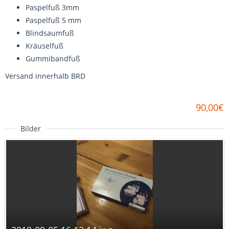
Paspelfuß 3mm
Paspelfuß 5 mm
Blindsaumfuß
Kräuselfuß
Gummibandfuß
Versand innerhalb BRD
90,00€
Bilder